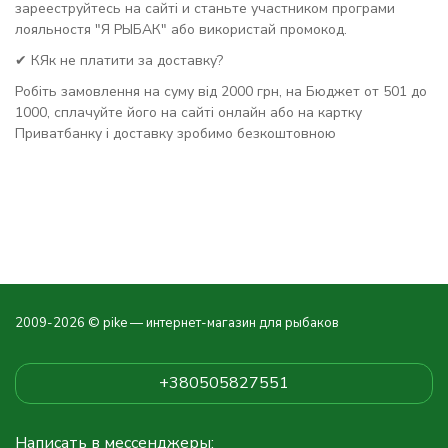
зарееструйтесь на сайті и станьте участником програми
лояльностя "Я РЫБАК" або використай промокод.
✔ КЯк не платити за доставку?
Робіть замовлення на суму від 2000 грн, на Бюджет от 501 до
1000, сплачуйте його на сайті онлайн або на картку
Приватбанку і доставку зробимо безкоштовною
2009-2026 © pike — интернет-магазин для рыбаков
+380505827551
Написать в мессенджеры: