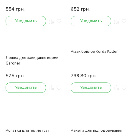
Scoop
554
грн.
652
грн.
Уведомить
Уведомить
Різак бойлов Korda Kutter
Ложка для закидання корми
Gardner
575
грн.
739,80
грн.
Уведомить
Уведомить
Рогатка для пеллетса і
Ракета для підгодовування