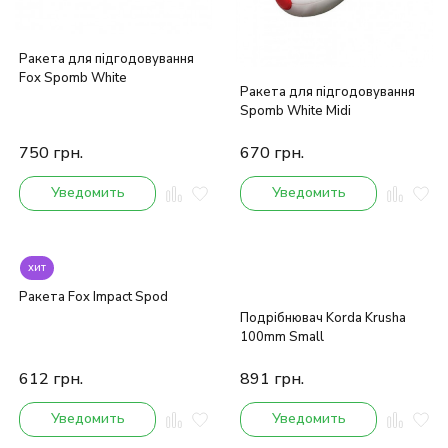
Ракета для підгодовування
Fox Spomb White
Ракета для підгодовування
Spomb White Midi
750
грн.
670
грн.
Уведомить
Уведомить
хит
Ракета Fox Impact Spod
Подрібнювач Korda Krusha
100mm Small
612
грн.
891
грн.
Уведомить
Уведомить