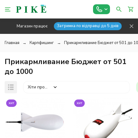
Затримка по відправці до 5 днів
Магазин працює
Главная
Карпфишинг
Прикармливание Бюджет от 501 до 1
Прикармливание Бюджет от 501
до 1000
Хіти продажів
хит
хит