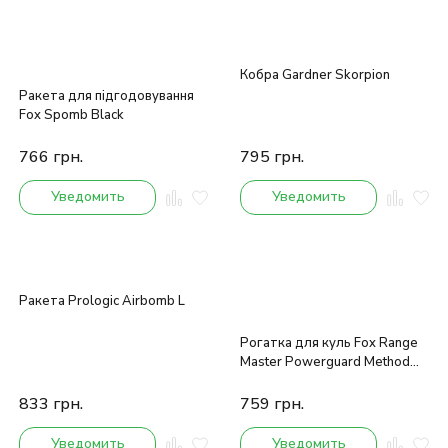
Кобра Gardner Skorpion
Ракета для підгодовування
Fox Spomb Black
766
грн.
795
грн.
Уведомить
Уведомить
Ракета Prologic Airbomb L
Рогатка для куль Fox Range
Master Powerguard Method
Pouch
833
грн.
759
грн.
Уведомить
Уведомить