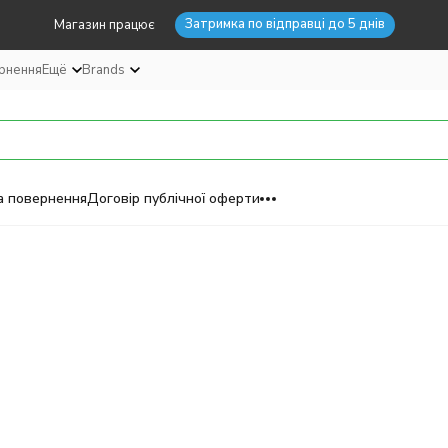
Затримка по відправці до 5 днів
Магазин працює
ернення
Ещё
Brands
а повернення
Договір публічної оферти