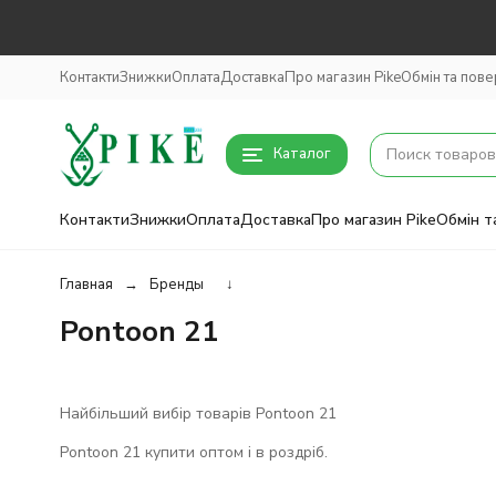
Контакти
Знижки
Оплата
Доставка
Про магазин Pike
Обмін та пов
Каталог
Контакти
Знижки
Оплата
Доставка
Про магазин Pike
Обмін т
Главная
Бренды
↓
Pontoon 21
Найбільший вибір товарів Pontoon 21
Pontoon 21 купити оптом і в роздріб.