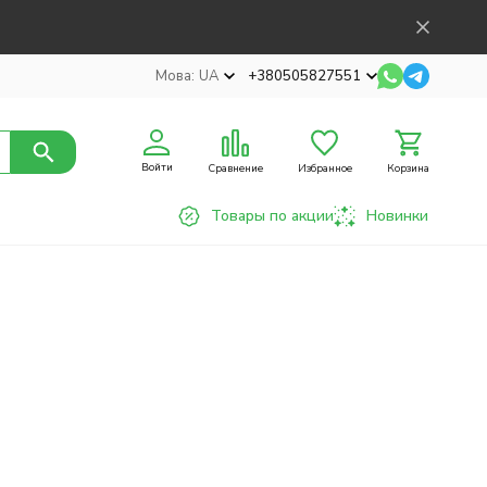
Мова:
UA
+380505827551
Войти
Сравнение
Избранное
Корзина
Товары по акции
Новинки