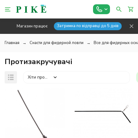
Затримка по відправці до 5 днів
Магазин працює
Главная
Снасти для фидерной ловли
Все для фидерных осн
Протизакручувачі
Хіти продажів