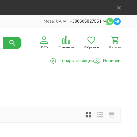
Мова:
UA
+380505827551
Войти
Сравнение
Избранное
Корзина
Товары по акции
Новинки