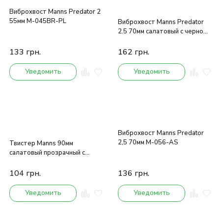
Виброхвост Manns Predator 2
55мм M-045BR-PL
Виброхвост Manns Predator
2.5 70мм салатовый с черной
спиной
133
грн.
162
грн.
Уведомить
Уведомить
Виброхвост Manns Predator
2,5 70мм M-056-AS
Твистер Manns 90мм
салатовый прозрачный с
блестками
104
грн.
136
грн.
Уведомить
Уведомить