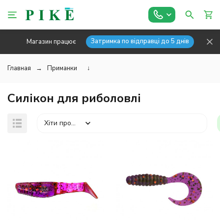
Затримка по відправці до 5 днів
Магазин працює
Главная
Приманки
↓
Силікон для риболовлі
Хіти продажів