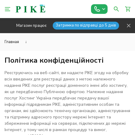
Затримка по відправці до 5 днів
Магазин працює
Главная
↓
Політика конфіденційності
Реєструючись на веб-сайті, ви надаєте PIKE згоду на обробку
всіх введених для реєстрації даних з метою належного
надання PIKE послуг реєстрації доменного імені або хостингу,
як це передбачено Публічною офертою. Належне надання
послуг Хостинг Україна передбачає передачу вашої
інформації підрядникам PIKE, адміністративним особам та
органам, які здійснюють технічну організацію, адміністрування
та підтримку адресного простору мережі Інтернет та
збереження інформації на серверах, підключених до мережі
Інтернет, у тому числі в рамках процедур та вимог,