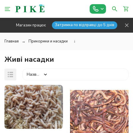
Затримка по відправці до 5 днів
Магазин працює
Главная
Прикормки и насадки
↓
Живі насадки
Назва