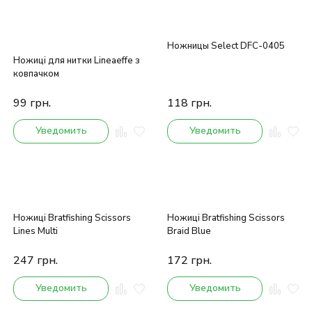
Ножницы Select DFC-0405
Ножиці для нитки Lineaeffe з
ковпачком
99
грн.
118
грн.
Уведомить
Уведомить
Ножиці Bratfishing Scissors
Ножиці Bratfishing Scissors
Lines Multi
Braid Blue
247
грн.
172
грн.
Уведомить
Уведомить