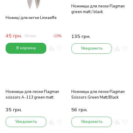
Ножницы для лески Flagman
green matt / black
Ножиці для нитки Lineaeffe
45
грн.
135
грн.
50
грн.
-10%
В корзину
Уведомить
Ножницы для лески Flagman
Ножницы для лески Flagman
scissors A-113 green matt
Scissors Green Matt/Black
35
грн.
56
грн.
Уведомить
Уведомить