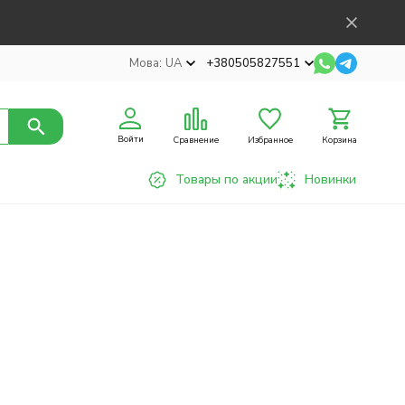
Мова:
UA
+380505827551
Войти
Сравнение
Избранное
Корзина
Товары по акции
Новинки