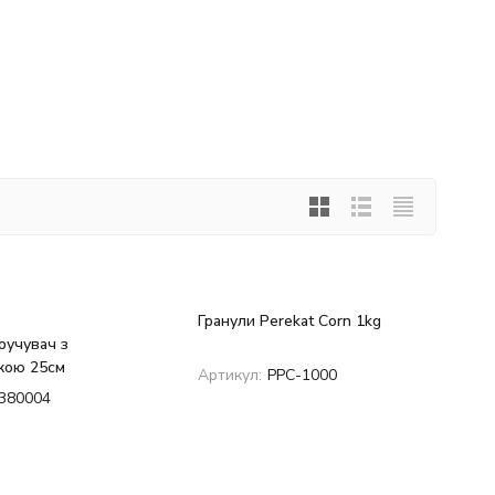
Гранули Perekat Corn 1kg
ручувач з
кою 25см
Артикул:
PPC-1000
380004