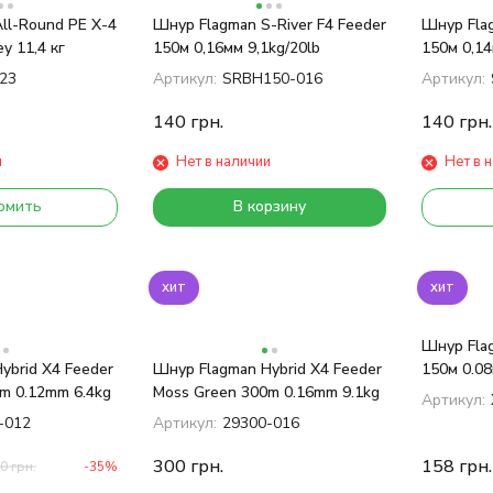
ll-Round PE X-4
Шнур Flagman S-River F4 Feeder
Шнур Flag
y 11,4 кг
150м 0,16мм 9,1kg/20lb
150м 0,14
23
Артикул:
SRBH150-016
Артикул:
140
грн.
140
грн.
и
Нет в наличии
Нет в 
омить
В корзину
хит
хит
Шнур Flag
ybrid X4 Feeder
Шнур Flagman Hybrid X4 Feeder
150м 0.08
m 0.12mm 6.4kg
Moss Green 300m 0.16mm 9.1kg
Артикул:
-012
Артикул:
29300-016
300
грн.
158
грн.
60
грн.
-35%