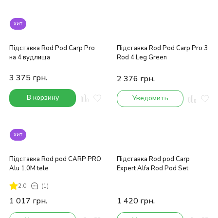
хит
Підставка Rod Pod Carp Pro
Підставка Rod Pod Carp Pro 3
на 4 вудлища
Rod 4 Leg Green
3 375
грн.
2 376
грн.
В корзину
Уведомить
хит
Підставка Rod pod CARP PRO
Підставка Rod pod Carp
Alu 1.0M tele
Expert Alfa Rod Pod Set
2.0
(1)
1 017
грн.
1 420
грн.