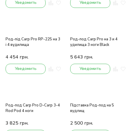
Уведомить
Уведомить
Род-під Carp Pro RP-225 на 3
Род-под Carp Pro на 3 и 4
і 4 вудилища
удилища 3 ноги Black
4 454
грн.
5 643
грн.
Уведомить
Уведомить
Род-под Carp Pro D-Carp 3-4
Підставка Род-под на 5
Rod Pod 4 ноги
вудлищ
3 825
грн.
2 500
грн.