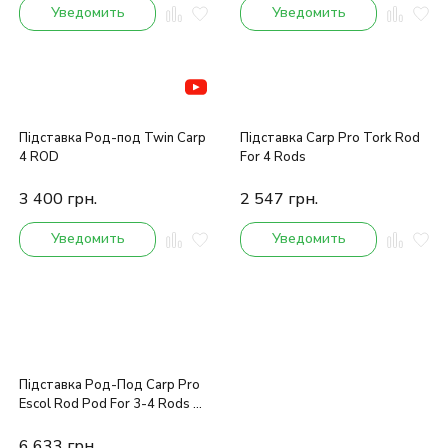
Уведомить
Уведомить
Підставка Род-под Twin Carp
Підставка Carp Pro Tork Rod
4 ROD
For 4 Rods
3 400
грн.
2 547
грн.
Уведомить
Уведомить
Підставка Род-Под Carp Pro
Escol Rod Pod For 3-4 Rods 3
legs
6 633
грн.