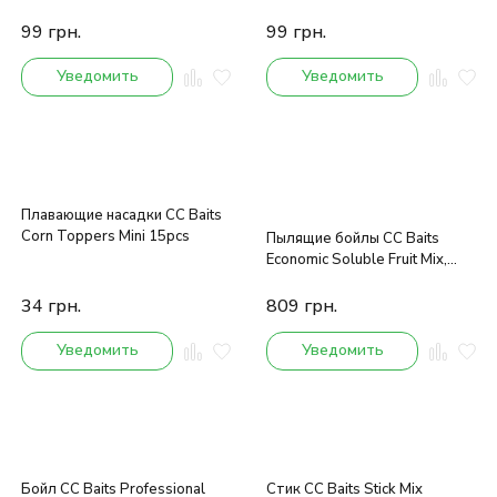
99
грн.
99
грн.
Уведомить
Уведомить
Плавающие насадки CC Baits
Corn Toppers Mini 15pcs
Пылящие бойлы CC Baits
Economic Soluble Fruit Mix,
20мм 6кг
34
грн.
809
грн.
Уведомить
Уведомить
Бойл CC Baits Professional
Стик CC Baits Stick Mix