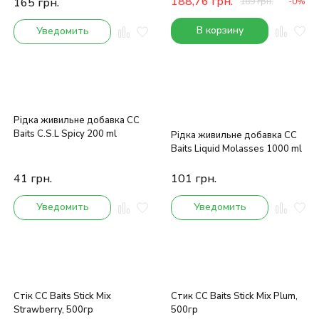
188,76
грн.
165
грн.
189
грн.
-0%
В корзину
Уведомить
Рідка живильне добавка CC
Baits C.S.L Spicy 200 ml
Рідка живильне добавка CC
Baits Liquid Molasses 1000 ml
41
грн.
101
грн.
Уведомить
Уведомить
Стік CC Baits Stick Mix
Стик CC Baits Stick Mix Plum,
Strawberry, 500гр
500гр