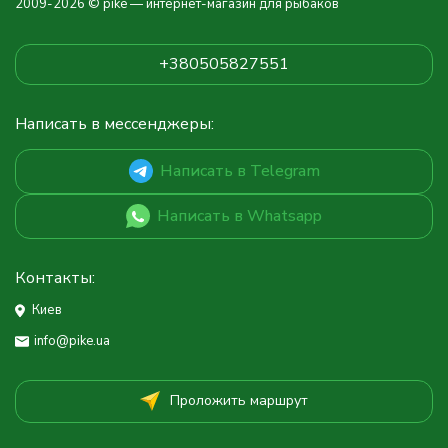
2009-2026 © pike — интернет-магазин для рыбаков
+380505827551
Написать в мессенджеры:
Написать в Telegram
Написать в Whatsapp
Контакты:
Киев
info@pike.ua
Проложить маршрут