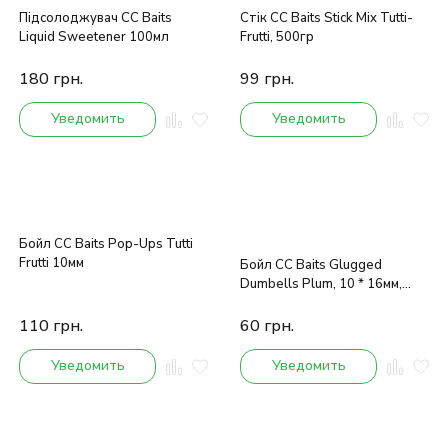
Підсолоджувач CC Baits
Стік CC Baits Stick Mix Tutti-
Liquid Sweetener 100мл
Frutti, 500гр
180
грн.
99
грн.
Уведомить
Уведомить
Бойл CC Baits Pop-Ups Tutti
Frutti 10мм
Бойл CC Baits Glugged
Dumbells Plum, 10 * 16мм,
100гр
110
грн.
60
грн.
Уведомить
Уведомить