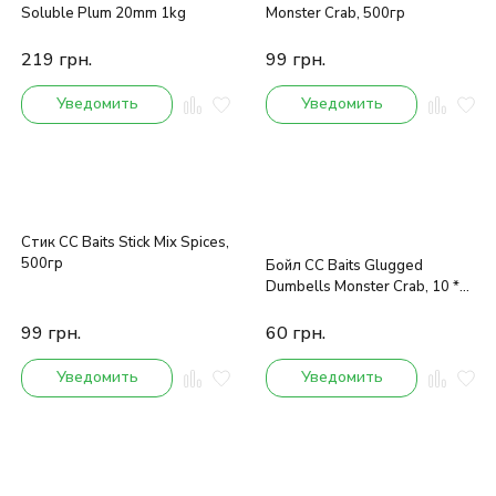
Soluble Plum 20mm 1kg
Monster Crab, 500гр
219
грн.
99
грн.
Уведомить
Уведомить
Стик CC Baits Stick Mix Spices,
500гр
Бойл CC Baits Glugged
Dumbells Monster Crab, 10 *
16мм, 100гр
99
грн.
60
грн.
Уведомить
Уведомить