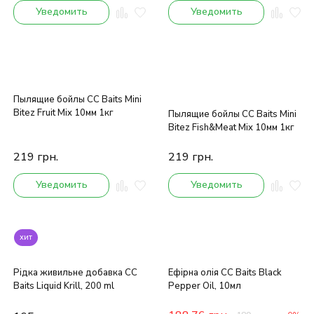
Уведомить
Уведомить
Пылящие бойлы CC Baits Mini
Bitez Fruit Mix 10мм 1кг
Пылящие бойлы CC Baits Mini
Bitez Fish&Meat Mix 10мм 1кг
219
грн.
219
грн.
Уведомить
Уведомить
хит
Рідка живильне добавка CC
Ефірна олія CC Baits Black
Baits Liquid Krill, 200 ml
Pepper Oil, 10мл