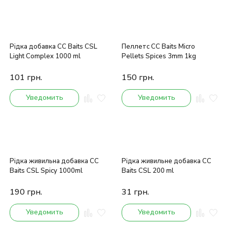
Рідка добавка CC Baits CSL
Пеллетс CC Baits Micro
Light Complex 1000 ml
Pellets Spices 3mm 1kg
101
грн.
150
грн.
Уведомить
Уведомить
Рідка живильна добавка CC
Рідка живильне добавка CC
Baits CSL Spicy 1000ml
Baits CSL 200 ml
190
грн.
31
грн.
Уведомить
Уведомить