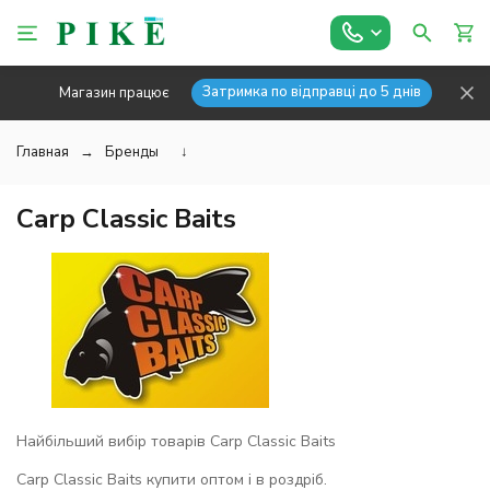
Затримка по відправці до 5 днів
Магазин працює
Главная
Бренды
↓
Carp Classic Baits
Найбільший вибір товарів Carp Classic Baits
Carp Classic Baits купити оптом і в роздріб.