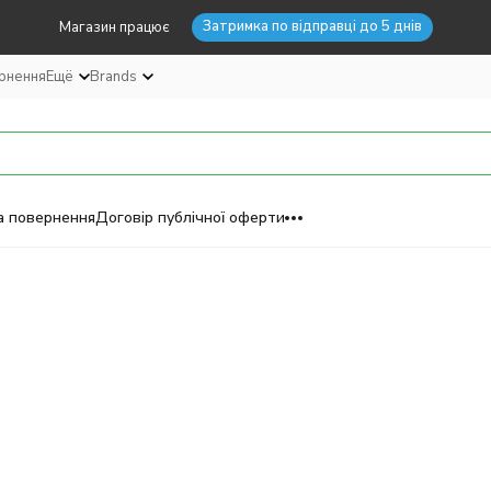
Затримка по відправці до 5 днів
Магазин працює
ернення
Ещё
Brands
а повернення
Договір публічної оферти