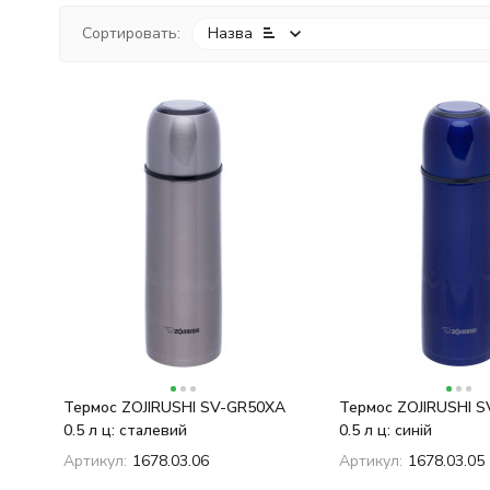
Сортировать:
Назва
Термос ZOJIRUSHI SV-GR50XA
Термос ZOJIRUSHI 
0.5 л ц: сталевий
0.5 л ц: синій
Артикул:
1678.03.06
Артикул:
1678.03.05