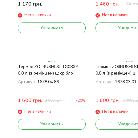
1 170
грн.
1 460
грн.
1 830
гр
Нет в наличии
Нет в наличии
Уведомить
Уведоми
Термос ZOJIRUSHI SJ-TG08XA
Термос ZOJIRUSHI S
0.8 л (з ремінцем) ц: срібло
0.8 л (з ремінцем) ц:
Артикул:
1678.04.86
Артикул:
1678.03.01
1 600
грн.
1 600
грн.
2 000
грн.
-20%
2 000
гр
Нет в наличии
Нет в наличии
Уведомить
Уведоми