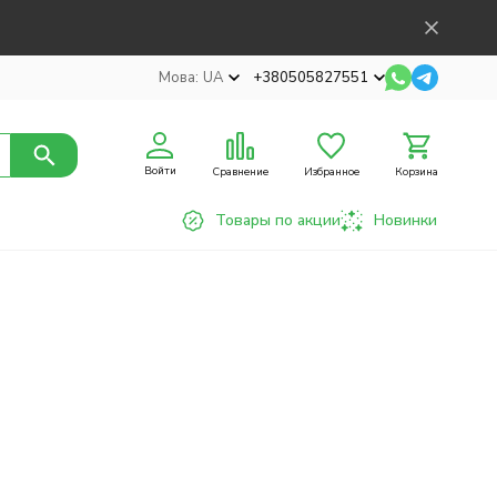
Мова:
UA
+380505827551
Войти
Сравнение
Избранное
Корзина
Товары по акции
Новинки