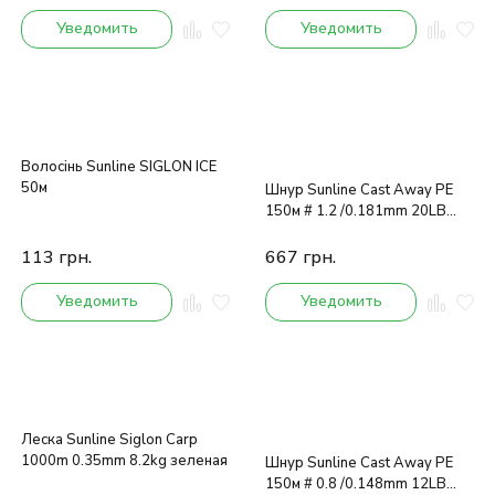
Уведомить
Уведомить
Волосінь Sunline SIGLON ICE
50м
Шнур Sunline Cast Away PE
150м # 1.2 /0.181mm 20LB
/8.8kg
113
грн.
667
грн.
Уведомить
Уведомить
Леска Sunline Siglon Carp
1000m 0.35mm 8.2kg зеленая
Шнур Sunline Cast Away PE
150м # 0.8 /0.148mm 12LB