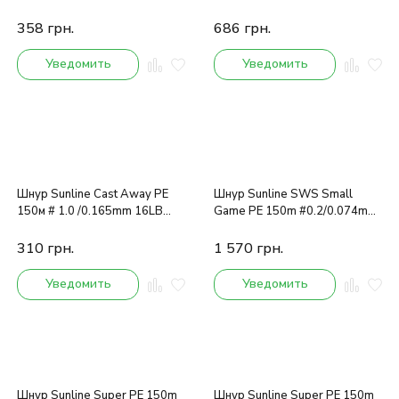
/5.6kg
358
грн.
686
грн.
Уведомить
Уведомить
Шнур Sunline Cast Away PE
Шнур Sunline SWS Small
150м # 1.0 /0.165mm 16LB
Game PE 150m #0.2/0.074mm
/7.5kg
5Lb/2.1kg
310
грн.
1 570
грн.
Уведомить
Уведомить
Шнур Sunline Super PE 150m
Шнур Sunline Super PE 150m