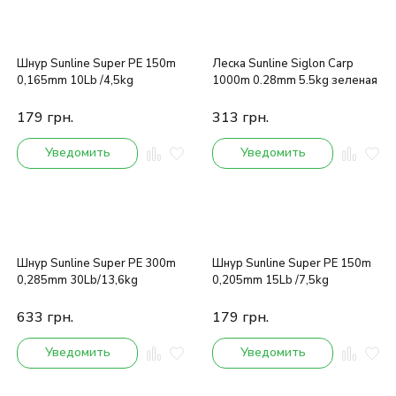
Шнур Sunline Super PE 150m
Леска Sunline Siglon Carp
0,165mm 10Lb /4,5kg
1000m 0.28mm 5.5kg зеленая
179
грн.
313
грн.
Уведомить
Уведомить
Шнур Sunline Super PE 300m
Шнур Sunline Super PE 150m
0,285mm 30Lb/13,6kg
0,205mm 15Lb /7,5kg
633
грн.
179
грн.
Уведомить
Уведомить