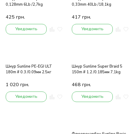
0,128mm 6Lb /2,7kg
0,33mm 40Lb /18,1kg
425
грн.
417
грн.
Уведомить
Уведомить
Шнур Sunline PE-EGI ULT
Шнур Sunline Super Braid 5
180m # 0.3 /0.09мм 2.5кг
150m # 1.2 /0.185мм 7,1kg
1 020
грн.
468
грн.
Уведомить
Уведомить