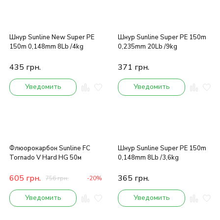
Шнур Sunline New Super PE
Шнур Sunline Super PE 150m
150m 0,148mm 8Lb /4kg
0,235mm 20Lb /9kg
435
грн.
371
грн.
Уведомить
Уведомить
Флюорокарбон Sunline FC
Шнур Sunline Super PE 150m
Tornado V Hard HG 50м
0,148mm 8Lb /3,6kg
605
грн.
365
грн.
756
грн.
-20%
Уведомить
Уведомить