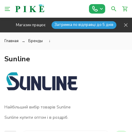
Затримка по відправці до 5 днів
Магазин працює
Главная
Бренды
↓
Sunline
Найбільший вибір товарів Sunline
Sunline купити оптом і в роздріб.