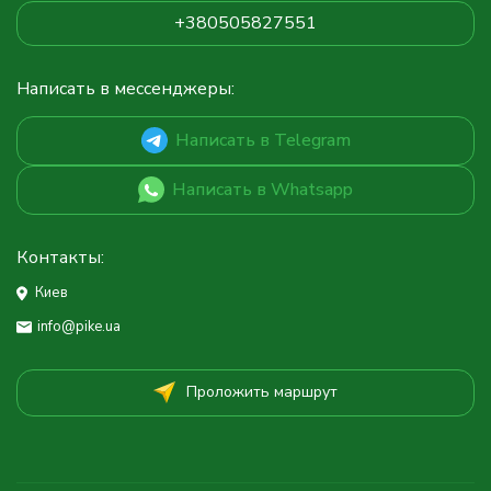
+380505827551
Написать в мессенджеры:
Написать в Telegram
Написать в Whatsapp
Контакты:
Киев
info@pike.ua
Проложить маршрут