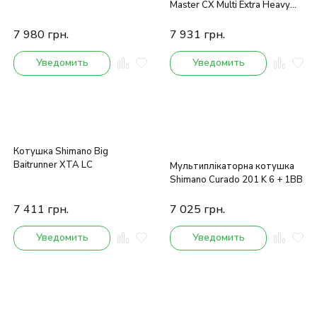
Master CX Multi Extra Heavy
Extra Long Feeder 4.87-5.18m
180g
7 980
грн.
7 931
грн.
Уведомить
Уведомить
Котушка Shimano Big
Baitrunner XTA LC
Мультиплікаторна котушка
Shimano Curado 201 K 6 + 1BB
7 411
грн.
7 025
грн.
Уведомить
Уведомить