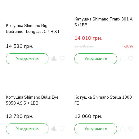
Катушка Shimano Tranx 301 A
5+1BB
Котушка Shimano Big
Baitrunner Longcast CI4 + XT-B
LC
14 010
грн.
14 530
грн.
17 510
грн.
-20%
Уведомить
Уведомить
Котушка Shimano Bulls Eye
Котушка Shimano Stella 1000
5050 AS 5 + 1BB
FE
13 790
грн.
12 060
грн.
Уведомить
Уведомить