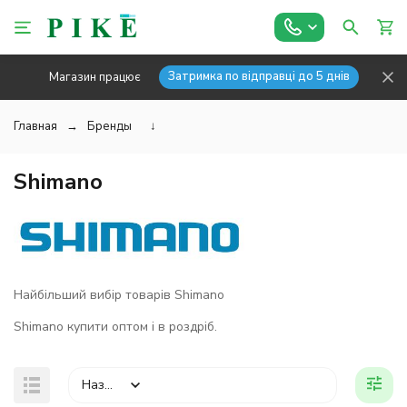
Затримка по відправці до 5 днів
Магазин працює
Главная
Бренды
↓
Shimano
Найбільший вибір товарів Shimano
Shimano купити оптом і в роздріб.
Назва