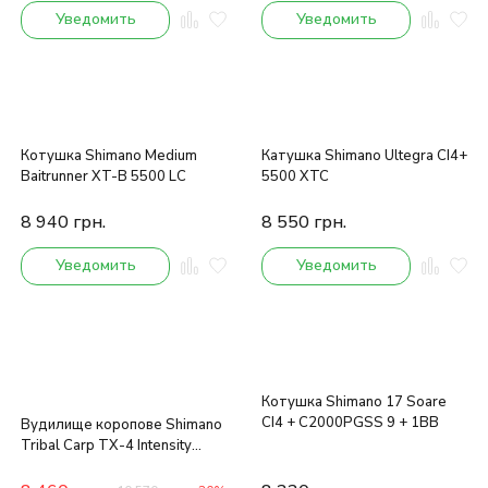
Уведомить
Уведомить
Котушка Shimano Medium
Катушка Shimano Ultegra CI4+
Baitrunner XT-B 5500 LC
5500 XTC
8 940
грн.
8 550
грн.
Уведомить
Уведомить
Котушка Shimano 17 Soare
CI4 + C2000PGSS 9 + 1BB
Вудилище коропове Shimano
Tribal Carp TX-4 Intensity
3.96m 3.5lb