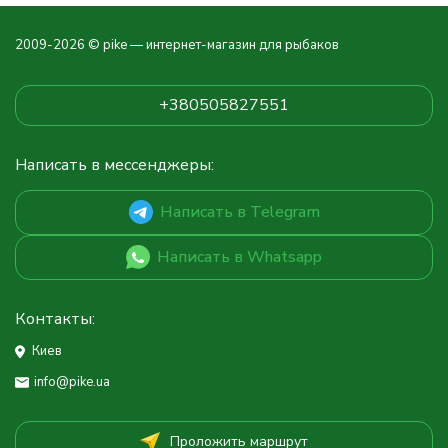
2009-2026 © pike — интернет-магазин для рыбаков
+380505827551
Написать в мессенджеры:
Написать в Telegram
Написать в Whatsapp
Контакты:
Киев
info@pike.ua
Проложить маршрут