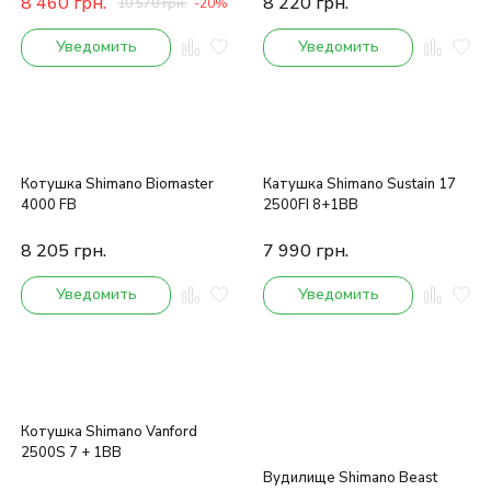
8 460
грн.
8 220
грн.
10 570
грн.
-20%
Уведомить
Уведомить
Котушка Shimano Biomaster
Катушка Shimano Sustain 17
4000 FВ
2500FI 8+1BB
8 205
грн.
7 990
грн.
Уведомить
Уведомить
Котушка Shimano Vanford
2500S 7 + 1BB
Вудилище Shimano Beast