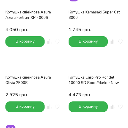
Котушка спінінгова Azura
Котушка Kamasaki Super Cat
Azura Fortran-XP 4000S
8000
4 050
грн.
1 745
грн.
В корзину
В корзину
Котушка спінінгова Azura
Котушка Carp Pro Rondel
Olivia 2500S
10000 SD Spod/Marker New
2 925
грн.
4 473
грн.
В корзину
В корзину