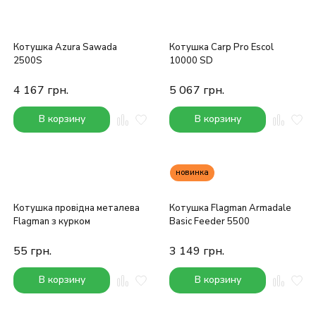
Котушка Azura Sawada
Котушка Carp Pro Escol
2500S
10000 SD
4 167
грн.
5 067
грн.
В корзину
В корзину
новинка
Котушка провідна металева
Котушка Flagman Armadale
Flagman з курком
Basic Feeder 5500
55
грн.
3 149
грн.
В корзину
В корзину