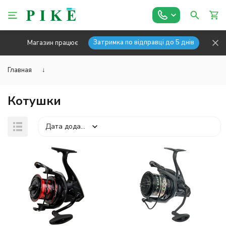
Затримка по відправці до 5 днів
Магазин працює
Главная
↓
Котушки
Дата додавання