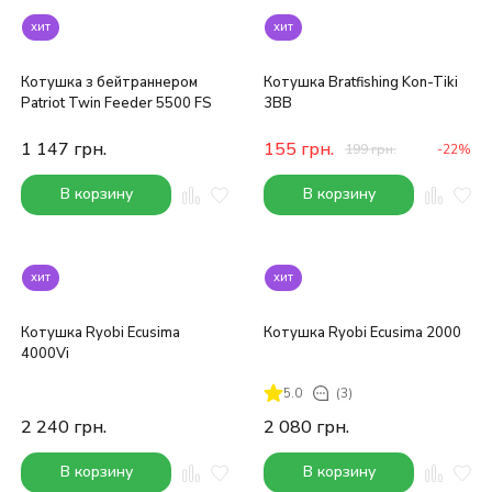
хит
хит
Котушка з бейтраннером
Котушка Bratfishing Kon-Tiki
Patriot Twin Feeder 5500 FS
3BB
1 147
грн.
155
грн.
199
грн.
-22%
В корзину
В корзину
хит
хит
Котушка Ryobi Ecusima
Котушка Ryobi Ecusima 2000
4000Vi
5.0
(3)
2 240
грн.
2 080
грн.
В корзину
В корзину