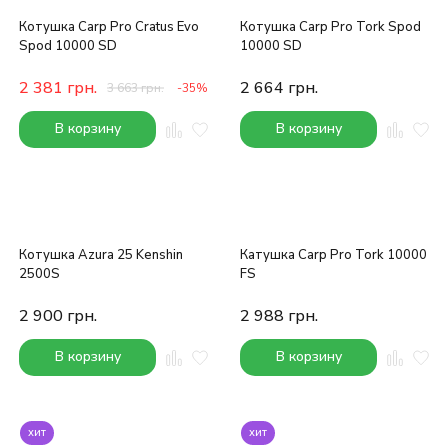
Котушка Carp Pro Cratus Evo
Котушка Carp Pro Tork Spod
Spod 10000 SD
10000 SD
2 381
грн.
2 664
грн.
3 663
грн.
-35%
В корзину
В корзину
Котушка Azura 25 Kenshin
Катушка Carp Pro Tork 10000
2500S
FS
2 900
грн.
2 988
грн.
В корзину
В корзину
хит
хит