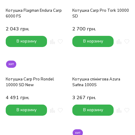
Котушка Flagman Endura Carp
Котушка Carp Pro Tork 10000
6000 FS
SD
2 043
грн.
2 700
грн.
В корзину
В корзину
хит
Котушка Carp Pro Rondel
Котушка спінінгова Azura
10000 SD New
Safina 1000S
4 491
грн.
3 267
грн.
В корзину
В корзину
хит