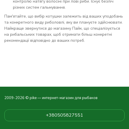
контролю натягу волосіні при лові риби. Існує безліч
різних систем гальмування.
Пам'ятайте, що вибір котушки залежить від ваших уподобань
та конкретного виду риболовлі, яку ви плануєте здійснювати.
Найкраще звернутися до магазину Пайк, що спеціалізується
на рибальських товарах, щоб отримати більш конкретні
рекомендації відповідно до ваших потреб.
2009-2026 © pike — интернет-магазин для рыбаков
+380505827551