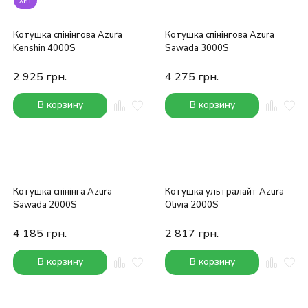
хит
Котушка спінінгова Azura
Котушка спінінгова Azura
Kenshin 4000S
Sawada 3000S
2 925
грн.
4 275
грн.
В корзину
В корзину
Котушка спінінга Azura
Котушка ультралайт Azura
Sawada 2000S
Olivia 2000S
4 185
грн.
2 817
грн.
В корзину
В корзину