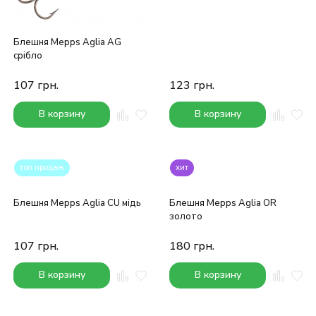
Блешня Mepps Aglia AG
срібло
107
грн.
123
грн.
В корзину
В корзину
топ продаж
хит
Блешня Mepps Aglia CU мідь
Блешня Mepps Aglia OR
золото
107
грн.
180
грн.
В корзину
В корзину