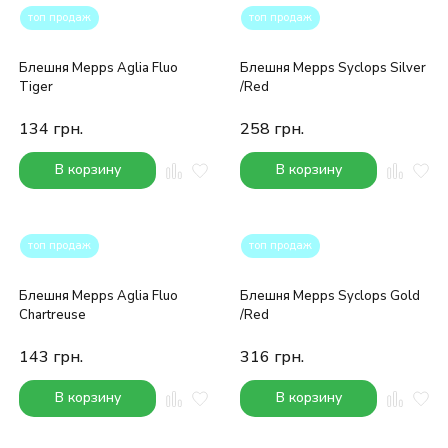
топ продаж
топ продаж
Блешня Mepps Aglia Fluo
Блешня Mepps Syclops Silver
Tiger
/Red
134
грн.
258
грн.
В корзину
В корзину
топ продаж
топ продаж
Блешня Mepps Aglia Fluo
Блешня Mepps Syclops Gold
Chartreuse
/Red
143
грн.
316
грн.
В корзину
В корзину