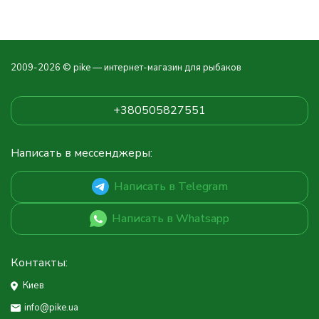
2009-2026 © pike — интернет-магазин для рыбаков
+380505827551
Написать в мессенджеры:
Написать в Telegram
Написать в Whatsapp
Контакты:
Киев
info@pike.ua