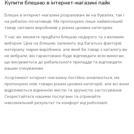
Купити блешню в інтернет-магазині пайк
Блешні в інтернет-магазині розраховані як на бувалих, так і
на рибалок-початківців. Ми пропонуємо лише найякісніший
товар світових виробників у різних цінових категоріях.
У нас ви зможете придбати блешню недорого та з великим
вибором. Ціна на блешню залежить від багатьох факторів:
матеріалу, марки виробника, але який би товар з каталогу ви
не вибрали, він гарантовано буде відповідати всім вимогам,
що висуваються до рибальського приладдя та відповідати
вашим очікуванням.
Асортимент інтернет-магазину постійно оновлюється, ми
пропонуємо нові товари різних цінових категорій, але всі вони
відрізняються відмінною якістю та зручністю застосування.
Скористайтеся нашими послугами та отримайте
максимальний результат та комфорт від риболовлі.