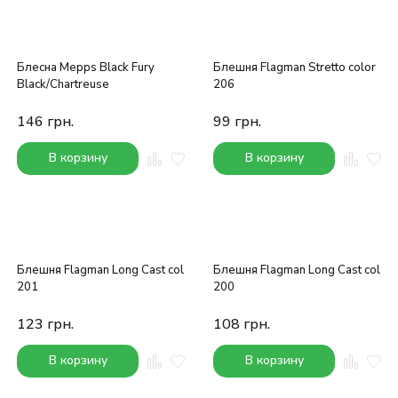
Блесна Mepps Black Fury
Блешня Flagman Stretto color
Black/Chartreuse
206
146
грн.
99
грн.
В корзину
В корзину
Блешня Flagman Long Cast col
Блешня Flagman Long Cast col
201
200
123
грн.
108
грн.
В корзину
В корзину