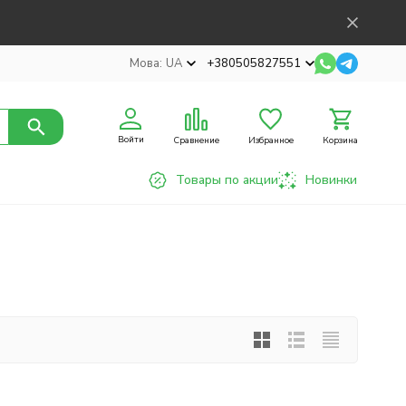
Мова:
UA
+380505827551
Войти
Сравнение
Избранное
Корзина
Товары по акции
Новинки