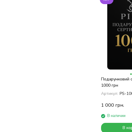
Подарунковий с
1000 грн
Артикул:
PS-1
1 000
грн.
В наличии
В ко