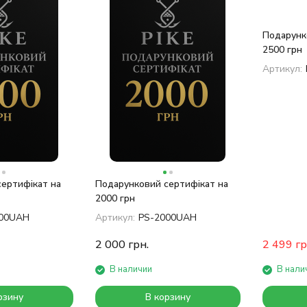
Подарунк
2500 грн
Артикул:
ертифікат на
Подарунковий сертифікат на
2000 грн
000UAH
Артикул:
PS-2000UAH
2 000
грн.
2 499
гр
В наличии
В нали
рзину
В корзину