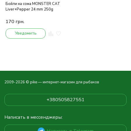
Бойли на сома MONSTER CAT
Liver+Pepper 24 mm 250g
170
грн.
Уведомить
2009-2026 © pike — интернет-магазин для рыбаков
+380505827551
Написать в мессенджеры:
Написать в Telegram