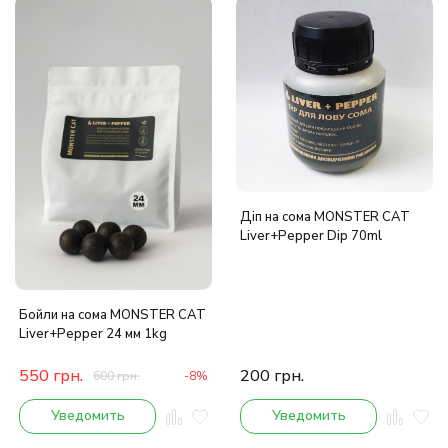
Діп на сома MONSTER CAT
Liver+Pepper Dip 70ml
Бойли на сома MONSTER CAT
Liver+Pepper 24 мм 1kg
550
грн.
200
грн.
600
грн.
-8%
Уведомить
Уведомить