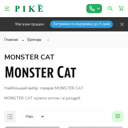
Затримка по відправці до 5 днів
Магазин працює
Главная
Бренды
↓
MONSTER CAT
Найбільший вибір товарів MONSTER CAT
MONSTER CAT купити оптом і в роздріб.
Назва