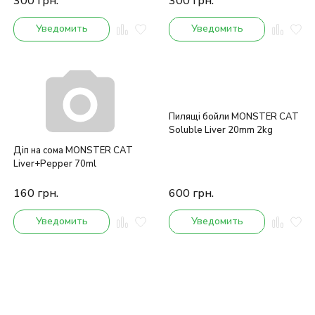
300
грн.
300
грн.
Уведомить
Уведомить
Пилящі бойли MONSTER CAT
Soluble Liver 20mm 2kg
Діп на сома MONSTER CAT
Liver+Pepper 70ml
160
грн.
600
грн.
Уведомить
Уведомить