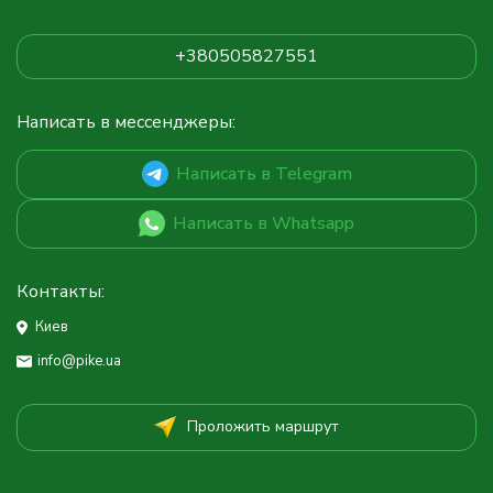
+380505827551
Написать в мессенджеры:
Написать в Telegram
Написать в Whatsapp
Контакты:
Киев
info@pike.ua
Проложить маршрут