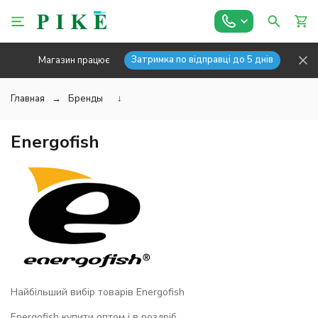
Затримка по відправці до 5 днів
Магазин працює
Главная
Бренды
↓
Energofish
Найбільший вибір товарів Energofish
Energofish купити оптом і в роздріб.