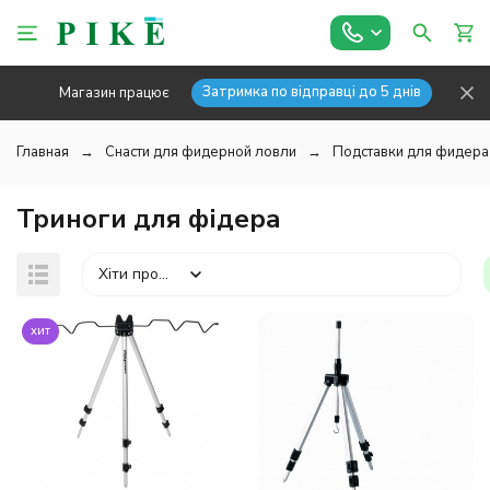
Затримка по відправці до 5 днів
Магазин працює
Главная
Снасти для фидерной ловли
Подставки для фидера
Триноги для фідера
Хіти продажів
хит