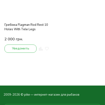
Гребінка Flagman Rod Rest 10
Holes With Tele Legs
2 000
грн.
Уведомить
2009-2026 © pike — интернет-магазин для рыбаков