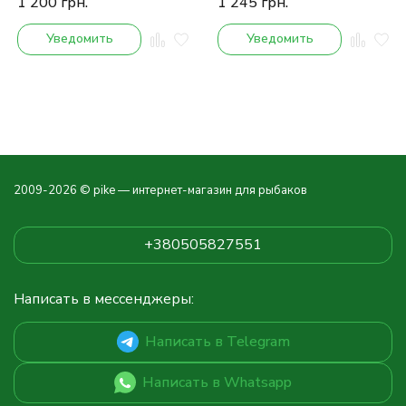
1 200
грн.
1 245
грн.
Уведомить
Уведомить
2009-2026 © pike — интернет-магазин для рыбаков
+380505827551
Написать в мессенджеры:
Написать в Telegram
Написать в Whatsapp