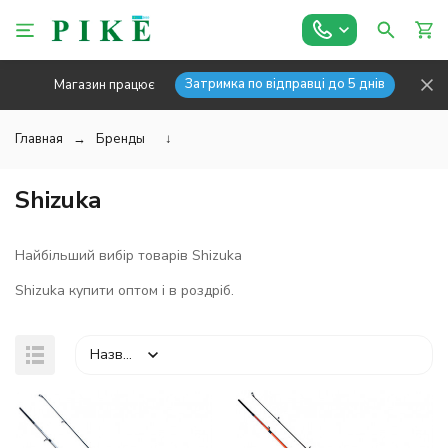
Затримка по відправці до 5 днів
Магазин працює
Главная
Бренды
↓
Shizuka
Найбільший вибір товарів Shizuka
Shizuka купити оптом і в роздріб.
Назва