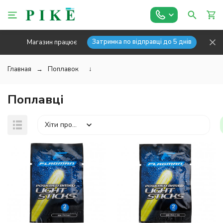
Затримка по відправці до 5 днів
Магазин працює
Главная
Поплавок
↓
Поплавці
Хіти продажів