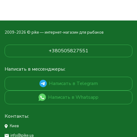
2009-2026 © pike — интернет-магазин для рыбаков
+380505827551
Написать в мессенджеры:
Написать в Telegram
Написать в Whatsapp
Контакты:
Киев
info@pike.ua