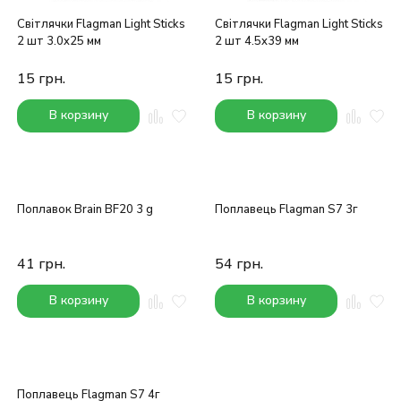
Світлячки Flagman Light Sticks
Світлячки Flagman Light Sticks
2 шт 3.0x25 мм
2 шт 4.5x39 мм
15
грн.
15
грн.
В корзину
В корзину
Поплавок Brain BF20 3 g
Поплавець Flagman S7 3г
41
грн.
54
грн.
В корзину
В корзину
Поплавець Flagman S7 4г