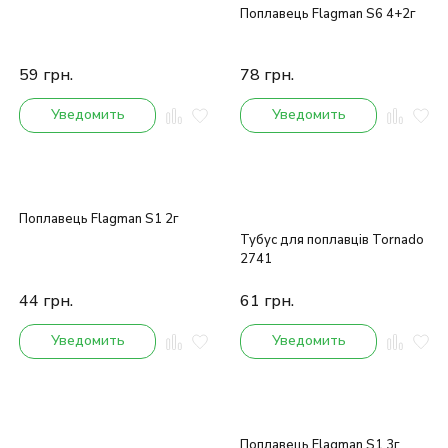
Поплавець Flagman S6 4+2г
59
грн.
78
грн.
Уведомить
Уведомить
Поплавець Flagman S1 2г
Тубус для поплавців Tornado
2741
44
грн.
61
грн.
Уведомить
Уведомить
Поплавець Flagman S1 3г