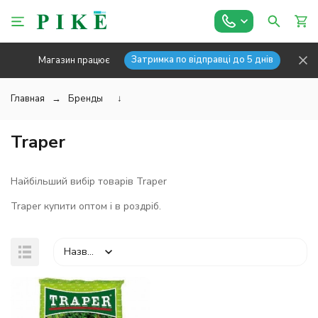
Затримка по відправці до 5 днів
Магазин працює
Главная
Бренды
↓
Traper
Найбільший вибір товарів Traper
Traper купити оптом і в роздріб.
Назва