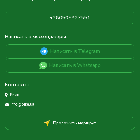
+380505827551
Написать в мессенджеры:
Написать в Telegram
Написать в Whatsapp
Контакты:
Киев
info@pike.ua
Проложить маршрут