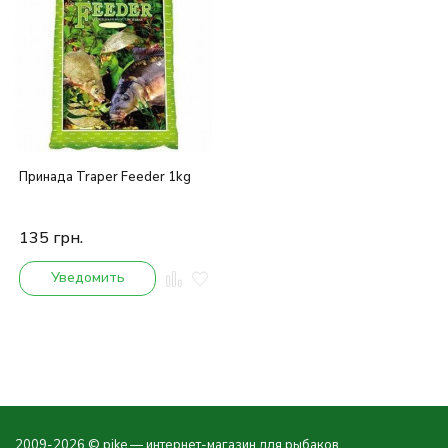
Принада Traper Feeder 1kg
135
грн.
Уведомить
2009-2026 © pike — интернет-магазин для рыбаков