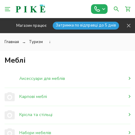
Затримка по відправці до 5 днів
Магазин працює
Главная
Туризм
↓
Меблі
Аксессуари для меблів
Карпові меблі
Крісла та стільці
Набори мебелів