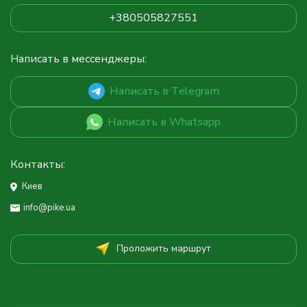
+380505827551
Написать в мессенджеры:
Написать в Telegram
Написать в Whatsapp
Контакты:
Киев
info@pike.ua
Проложить маршрут