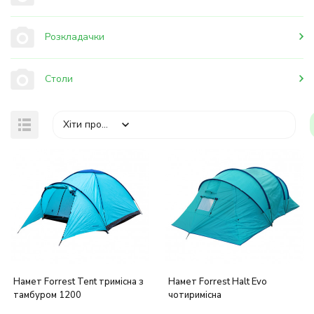
Розкладачки
Столи
Хіти продажів
Намет Forrest Tent тримісна з
Намет Forrest Halt Evo
тамбуром 1200
чотиримісна