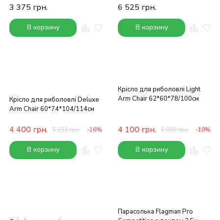
3 375
грн.
6 525
грн.
В корзину
В корзину
Крісло для риболовлі Light
Arm Chair 62*60*78/100см
Крісло для риболовлі Deluxe
Arm Chair 60*74*104/114см
4 400
грн.
4 100
грн.
5 231
грн.
-16%
5 000
грн.
-18%
В корзину
В корзину
Парасолька Flagman Pro