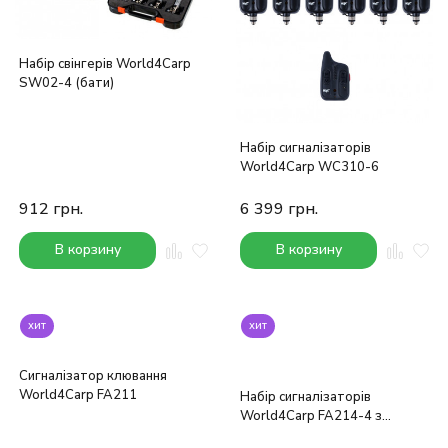
Набір свінгерів World4Carp
SW02-4 (бати)
Набір сигналізаторів
World4Carp WC310-6
912
грн.
6 399
грн.
В корзину
В корзину
хит
хит
Сигналізатор клювання
World4Carp FA211
Набір сигналізаторів
World4Carp FA214-4 з
пейджером 4 + 1