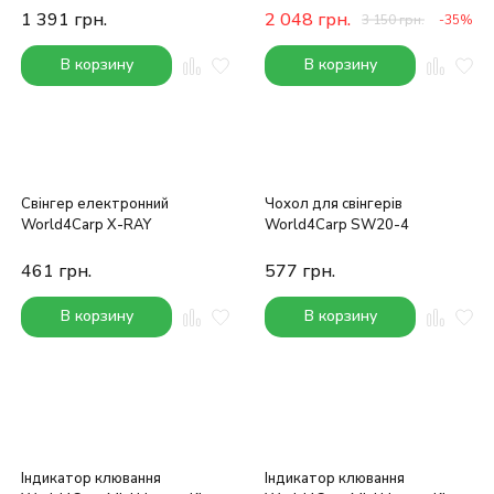
1 391
грн.
2 048
грн.
3 150
грн.
-35%
В корзину
В корзину
Свінгер електронний
Чохол для свінгерів
World4Carp X-RAY
World4Carp SW20-4
461
грн.
577
грн.
В корзину
В корзину
Індикатор клювання
Індикатор клювання