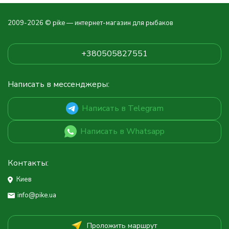
2009-2026 © pike — интернет-магазин для рыбаков
+380505827551
Написать в мессенджеры:
Написать в Telegram
Написать в Whatsapp
Контакты:
Киев
info@pike.ua
Проложить маршрут