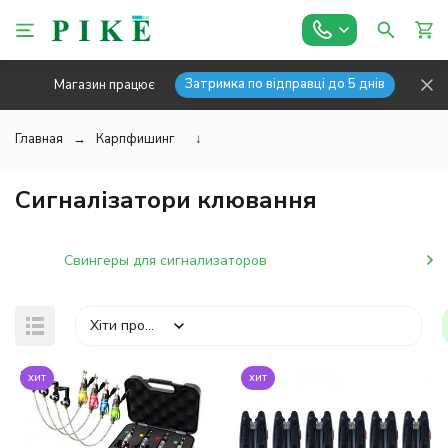
Затримка по відправці до 5 днів
Магазин працює
Главная
Карпфишинг
↓
Сигналізатори клювання
Свингеры для сигнализаторов
Хіти продажів
хит
хит