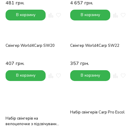
481
грн.
4 657
грн.
В корзину
В корзину
Свінгер World4Carp SW20
Свінгер World4Carp SW22
407
грн.
357
грн.
В корзину
В корзину
Набір свінгерів Carp Pro Escol
Набір свінгерів на
велоцепочке з підсвічуванням
World4Carp