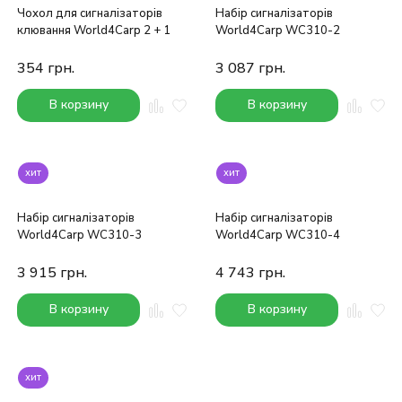
Чохол для сигналізаторів
Набір сигналізаторів
клювання World4Carp 2 + 1
World4Carp WC310-2
354
грн.
3 087
грн.
В корзину
В корзину
хит
хит
Набір сигналізаторів
Набір сигналізаторів
World4Carp WC310-3
World4Carp WC310-4
3 915
грн.
4 743
грн.
В корзину
В корзину
хит