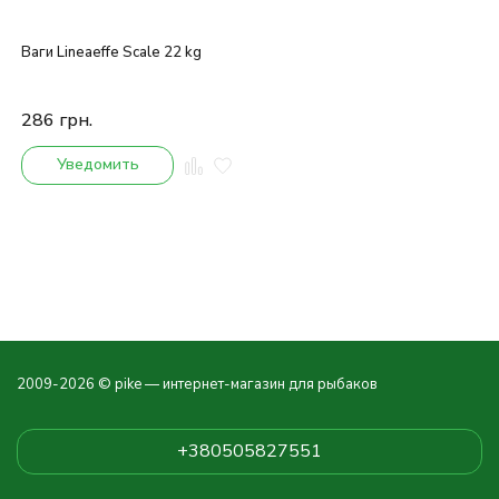
Ваги Lineaeffe Scale 22 kg
286
грн.
Уведомить
2009-2026 © pike — интернет-магазин для рыбаков
+380505827551