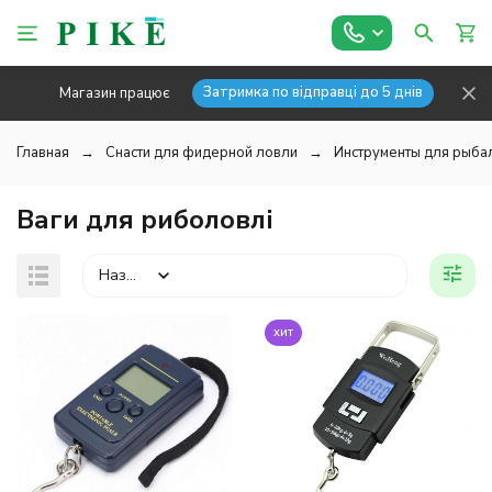
Затримка по відправці до 5 днів
Магазин працює
Главная
Снасти для фидерной ловли
Инструменты для рыба
Ваги для риболовлі
Назва
хит