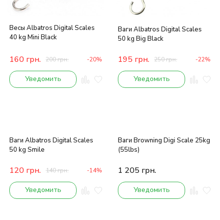
Весы Albatros Digital Scales
Ваги Albatros Digital Scales
40 kg Mini Black
50 kg Big Black
160
грн.
195
грн.
200
грн.
-20%
250
грн.
-22%
Уведомить
Уведомить
Ваги Albatros Digital Scales
Ваги Browning Digi Scale 25kg
50 kg Smile
(55lbs)
120
грн.
1 205
грн.
140
грн.
-14%
Уведомить
Уведомить