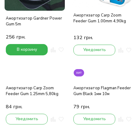
Амортизатор Carp Zoom
Амортизатор Gardner Power
Feeder Gum 1.00mm 4,90kg
Gum 5m
256
грн.
132
грн.
В корзину
Уведомить
хит
Амортизатор Carp Zoom
Амортизатор Flagman Feeder
Feeder Gum 1.25mm 5,80kg
Gum Black 1мм 10м
84
грн.
79
грн.
Уведомить
Уведомить