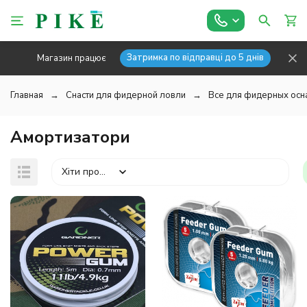
Затримка по відправці до 5 днів
Магазин працює
Главная
Снасти для фидерной ловли
Все для фидерных осн
Амортизатори
Хіти продажів