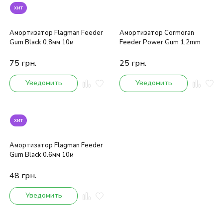
хит
Амортизатор Flagman Feeder
Амортизатор Cormoran
Gum Black 0.8мм 10м
Feeder Power Gum 1,2mm
75
грн.
25
грн.
Уведомить
Уведомить
хит
Амортизатор Flagman Feeder
Gum Black 0.6мм 10м
48
грн.
Уведомить