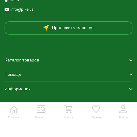
Киев
info@pike.ua
Проложить маршрут
Каталог товаров
Помощь
Информация
Главная
Каталог
Кошик
Обране
Войти