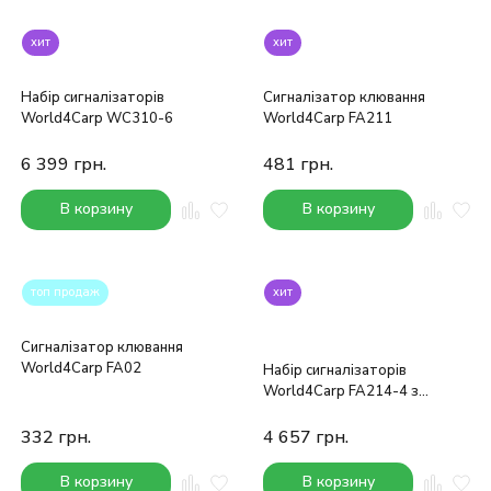
хит
хит
Набір сигналізаторів
Сигналізатор клювання
World4Carp WC310-6
World4Carp FA211
6 399
грн.
481
грн.
В корзину
В корзину
топ продаж
хит
Сигналізатор клювання
World4Carp FA02
Набір сигналізаторів
World4Carp FA214-4 з
пейджером 4 + 1
332
грн.
4 657
грн.
В корзину
В корзину