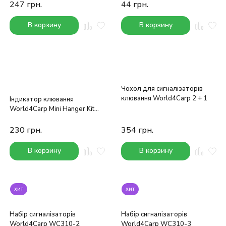
247
грн.
44
грн.
В корзину
В корзину
Чохол для сигналізаторів
клювання World4Carp 2 + 1
Індикатор клювання
World4Carp Mini Hanger Kit
(синій)
230
грн.
354
грн.
В корзину
В корзину
хит
хит
Набір сигналізаторів
Набір сигналізаторів
World4Carp WC310-2
World4Carp WC310-3