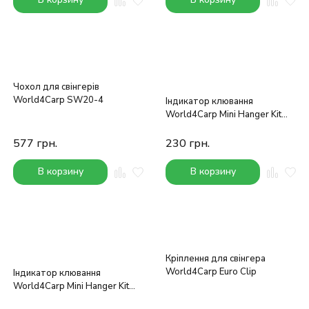
Чохол для свінгерів
World4Carp SW20-4
Індикатор клювання
World4Carp Mini Hanger Kit
(жовтий)
577
грн.
230
грн.
В корзину
В корзину
Кріплення для свінгера
World4Carp Euro Clip
Індикатор клювання
World4Carp Mini Hanger Kit
(чорний)