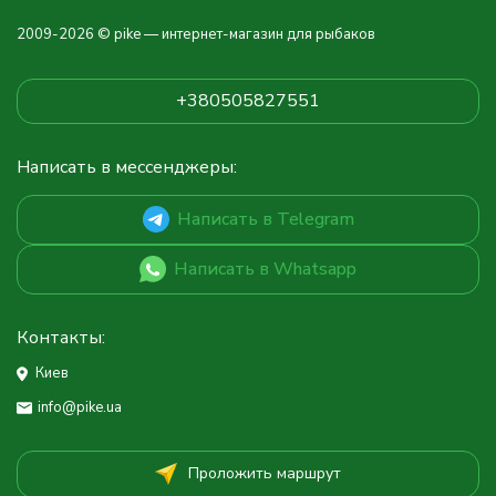
2009-2026 © pike — интернет-магазин для рыбаков
+380505827551
Написать в мессенджеры:
Написать в Telegram
Написать в Whatsapp
Контакты:
Киев
info@pike.ua
Проложить маршрут