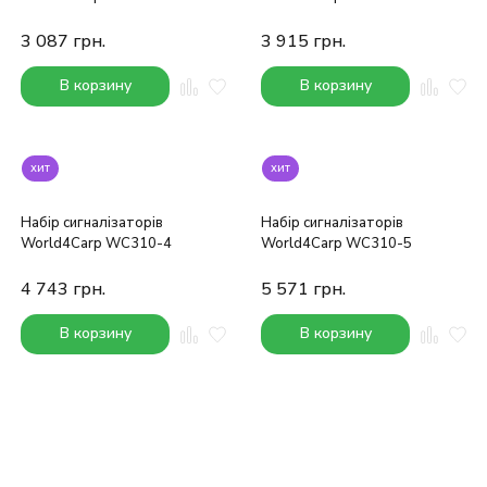
3 087
грн.
3 915
грн.
В корзину
В корзину
хит
хит
Набір сигналізаторів
Набір сигналізаторів
World4Carp WC310-4
World4Carp WC310-5
4 743
грн.
5 571
грн.
В корзину
В корзину