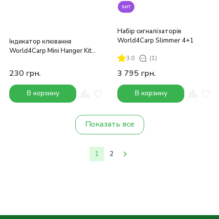
хит
Набір сигналізаторів
World4Carp Slimmer 4+1
Індикатор клювання
World4Carp Mini Hanger Kit
3.0
(1)
(червоний)
230
грн.
3 795
грн.
В корзину
В корзину
Показать все
1
2