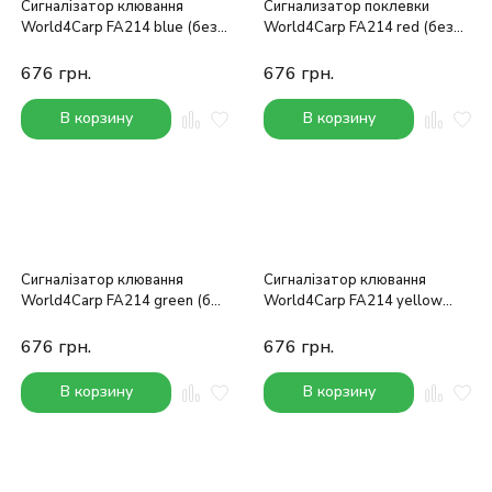
Сигналізатор клювання
Сигнализатор поклевки
World4Carp FA214 blue (без
World4Carp FA214 red (без
прив'язки)
привязки)
676
грн.
676
грн.
В корзину
В корзину
Сигналізатор клювання
Сигналізатор клювання
World4Carp FA214 green (без
World4Carp FA214 yellow
прив'язки)
(без прив'язки)
676
грн.
676
грн.
В корзину
В корзину