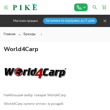
Затримка по відправці до 5 днів
Магазин працює
Главная
Бренды
↓
World4Carp
Найбільший вибір товарів World4Carp
World4Carp купити оптом і в роздріб.