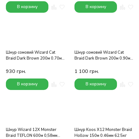
В корзину
В корзину
Шнур сомовий Wizard Cat
Шнур сомовий Wizard Cat
Braid Dark Brown 200м 0.70мм
Braid Dark Brown 200м 0.90мм
72.5кг
97.6кг
930
грн.
1 100
грн.
В корзину
В корзину
Шнур Wizard 12X Monster
Шнур Koos X12 Monster Braid
Braid TEFLON 600м 0,58мм
Hollow 150м 0.46мм 62.5кг