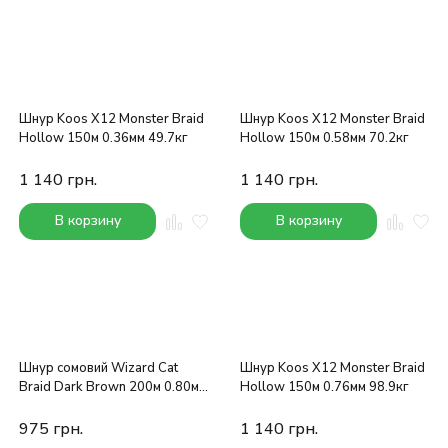
Шнур Koos X12 Monster Braid
Шнур Koos X12 Monster Braid
Hollow 150м 0.36мм 49.7кг
Hollow 150м 0.58мм 70.2кг
1 140
грн.
1 140
грн.
В корзину
В корзину
Шнур сомовий Wizard Cat
Шнур Koos X12 Monster Braid
Braid Dark Brown 200м 0.80мм
Hollow 150м 0.76мм 98.9кг
92.8кг
975
грн.
1 140
грн.