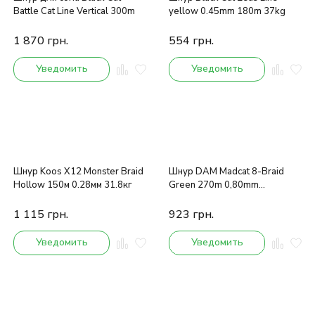
Battle Cat Line Vertical 300m
yellow 0.45mm 180m 37kg
1 870
грн.
554
грн.
Уведомить
Уведомить
Шнур Koos X12 Monster Braid
Шнур DAM Madcat 8-Braid
Hollow 150м 0.28мм 31.8кг
Green 270m 0,80mm
79,3kg/175Lb
1 115
грн.
923
грн.
Уведомить
Уведомить