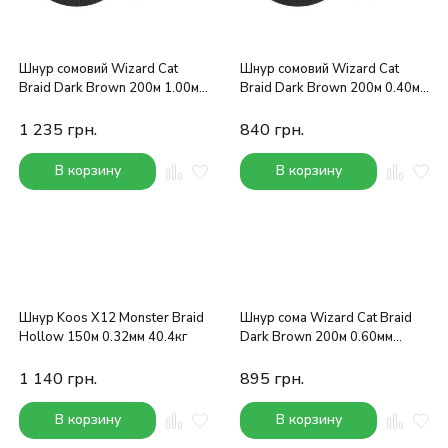
Шнур сомовий Wizard Cat
Шнур сомовий Wizard Cat
Braid Dark Brown 200м 1.00мм
Braid Dark Brown 200м 0.40мм
104.5кг
47.3кг
1 235
грн.
840
грн.
В корзину
В корзину
Шнур Koos X12 Monster Braid
Шнур сома Wizard Cat Braid
Hollow 150м 0.32мм 40.4кг
Dark Brown 200м 0.60мм
63.2кг
1 140
грн.
895
грн.
В корзину
В корзину