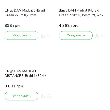
Шнур DAM Madcat 8-Braid
Шнур DAM Madcat 8-Braid
Green 270m 0,70mm
Green 270m 0,35mm 29,5kg /
72,5kg/160Lb
65Lb
898
грн.
4 368
грн.
Уведомить
Уведомить
Шнур DAM MADCAT
DISTANCE 8-Braid 1480M /
90LB / 0.40MM (green)
3 631
грн.
Уведомить