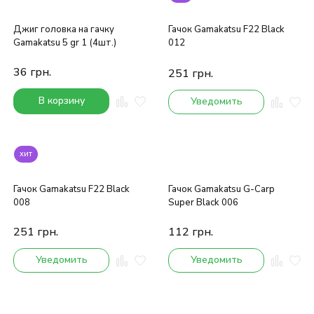
Джиг головка на гачку
Гачок Gamakatsu F22 Black
Gamakatsu 5 gr 1 (4шт.)
012
36
грн.
251
грн.
В корзину
Уведомить
хит
Гачок Gamakatsu F22 Black
Гачок Gamakatsu G-Carp
008
Super Black 006
251
грн.
112
грн.
Уведомить
Уведомить