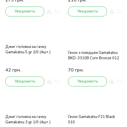
279
грн.
210
грн.
Уведомить
Уведомить
Джиг головка на гачку
Gamakatsu 5 gr 2/0 (4шт.)
Гачок з повідцем Gamakatsu
BKD-3310B Corn Bronze 012
42
грн.
70
грн.
Уведомить
Уведомить
Джиг головка на гачку
Гачок Gamakatsu F21 Black
Gamakatsu 3 gr 1/0 (4шт.)
010