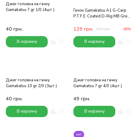
Джиг головка на гачку
Gamakatsu 7 gr 1/0 (4шт.)
Гачок Gamakatsu A1 G-Carp
P.T.F.E. Coated D-Rig MB Grey
008
40
грн.
129
грн.
250
грн.
-48%
В корзину
В корзину
Джиг головка на гачку
Джиг головка на гачку
Gamakatsu 10 gr 2/0 (3шт.)
Gamakatsu 7 gr 4/0 (4шт.)
40
грн.
49
грн.
В корзину
В корзину
хит