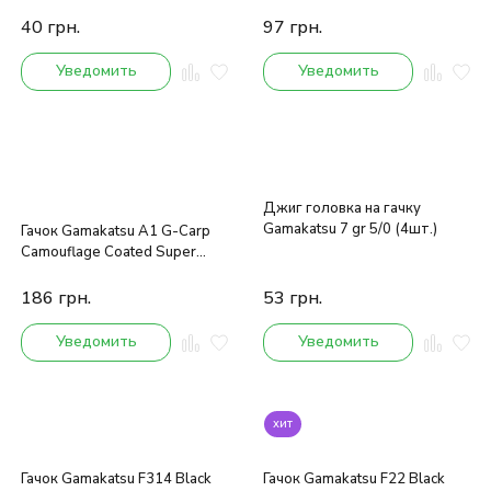
40
грн.
97
грн.
Уведомить
Уведомить
Джиг головка на гачку
Gamakatsu 7 gr 5/0 (4шт.)
Гачок Gamakatsu A1 G-Carp
Camouflage Coated Super
Green 006
186
грн.
53
грн.
Уведомить
Уведомить
хит
Гачок Gamakatsu F314 Black
Гачок Gamakatsu F22 Black