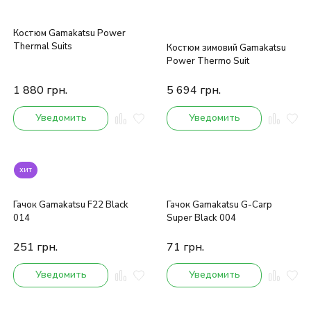
Костюм Gamakatsu Power
Thermal Suits
Костюм зимовий Gamakatsu
Power Thermo Suit
1 880
грн.
5 694
грн.
Уведомить
Уведомить
хит
Гачок Gamakatsu F22 Black
Гачок Gamakatsu G-Carp
014
Super Black 004
251
грн.
71
грн.
Уведомить
Уведомить