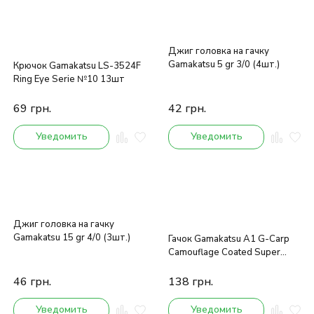
Джиг головка на гачку
Gamakatsu 5 gr 3/0 (4шт.)
Крючок Gamakatsu LS-3524F
Ring Eye Serie №10 13шт
69
грн.
42
грн.
Уведомить
Уведомить
Джиг головка на гачку
Gamakatsu 15 gr 4/0 (3шт.)
Гачок Gamakatsu A1 G-Carp
Camouflage Coated Super
brown 006
46
грн.
138
грн.
Уведомить
Уведомить