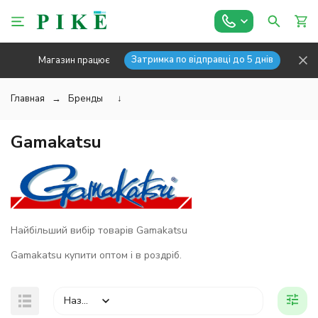
Затримка по відправці до 5 днів
Магазин працює
Главная
Бренды
↓
Gamakatsu
Найбільший вибір товарів Gamakatsu
Gamakatsu купити оптом і в роздріб.
Назва