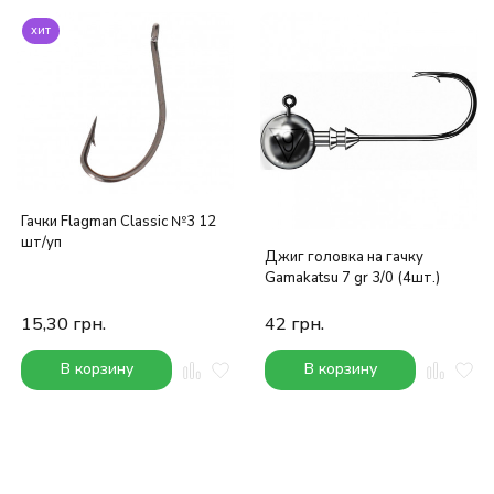
хит
Гачки Flagman Classic №3 12
шт/уп
Джиг головка на гачку
Gamakatsu 7 gr 3/0 (4шт.)
15,30
грн.
42
грн.
В корзину
В корзину