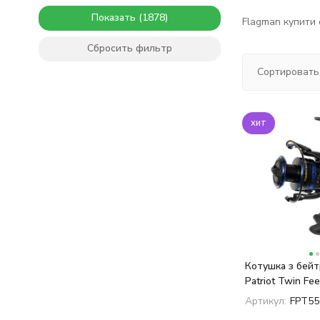
Показать
Flagman купити о
Сбросить фильтр
Сортировать
хит
Котушка з бей
Patriot Twin Fe
Артикул:
FPT55