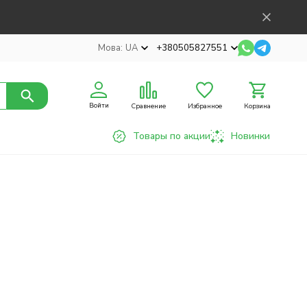
Мова:
UA
+380505827551
Войти
Сравнение
Избранное
Корзина
Товары по акции
Новинки