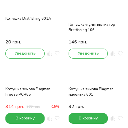
Котушка Bratfishing 601А
Котушка-мультиплікатор
Bratfishing 106
20
грн.
146
грн.
Уведомить
Уведомить
Котушка зимова Flagman
Котушка зимова Flagman
Freeze PCR65
маленька 601
314
грн.
32
грн.
369
грн.
-15%
В корзину
В корзину