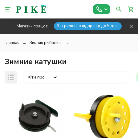
Затримка по відправці до 5 днів
Магазин працює
Главная
Зимняя рыбалка
↓
Зимние катушки
Хіти продажів