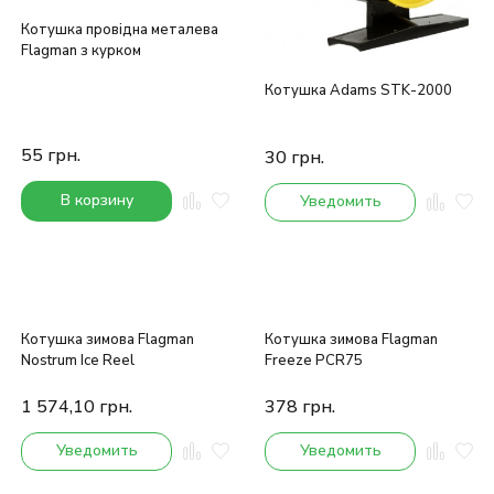
Котушка провідна металева
Flagman з курком
Котушка Adams STK-2000
55
грн.
30
грн.
В корзину
Уведомить
Котушка зимова Flagman
Котушка зимова Flagman
Nostrum Ice Reel
Freeze PCR75
1 574,10
грн.
378
грн.
Уведомить
Уведомить