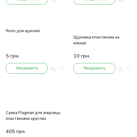
Коло для щуковкі
Щуковка пластикова на
ніжках
5
грн.
10
грн.
Уведомить
Уведомить
Сумка Flagman для жерлиць
пластикових круглих
405
грн.