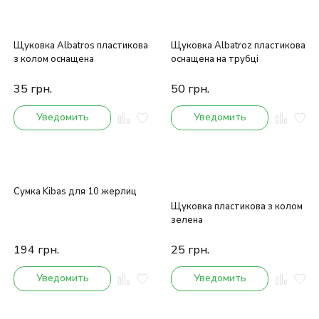
Щуковка Albatros пластикова
Щуковка Albatroz пластикова
з колом оснащена
оснащена на трубці
35
грн.
50
грн.
Уведомить
Уведомить
Сумка Kibas для 10 жерлиц
Щуковка пластикова з колом
зелена
194
грн.
25
грн.
Уведомить
Уведомить