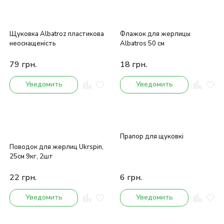
Щуковка Albatroz пластикова
Флажок для жерлицы
неоснащеність
Albatros 50 см
79
грн.
18
грн.
Уведомить
Уведомить
Прапор для щуковкі
Поводок для жерлиц Ukrspin,
25см 9кг, 2шт
22
грн.
6
грн.
Уведомить
Уведомить