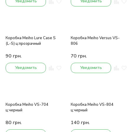
Уведомить
Уведомить
Коробка Meiho Lure Case S
Коробка Meiho Versus VS-
(L-S) ц:прозрачный
806
90
грн.
70
грн.
Уведомить
Уведомить
Коробка Meiho VS-704
Коробка Meiho VS-804
ц:черный
ц:черный
80
грн.
140
грн.