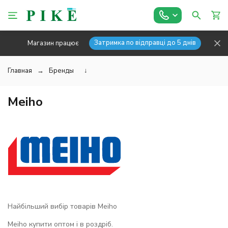
Затримка по відправці до 5 днів
Магазин працює
Главная
Бренды
↓
Meiho
Найбільший вибір товарів Meiho
Meiho купити оптом і в роздріб.