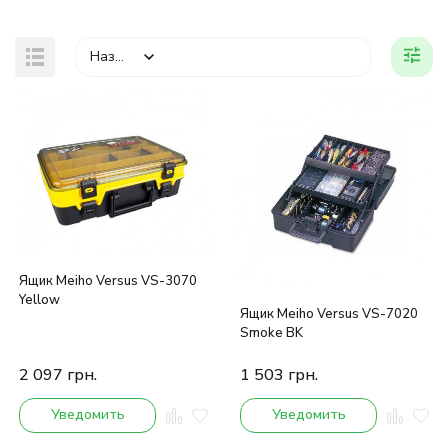
Назва
Ящик Meiho Versus VS-3070
Yellow
Ящик Meiho Versus VS-7020
Smoke BK
2 097
грн.
1 503
грн.
Уведомить
Уведомить