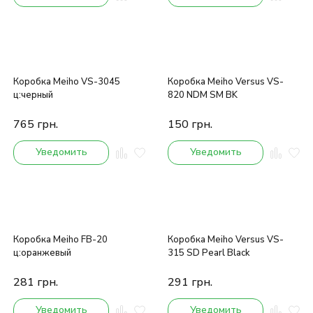
Коробка Meiho VS-3045
Коробка Meiho Versus VS-
ц:черный
820 NDM SM BK
765
грн.
150
грн.
Уведомить
Уведомить
Коробка Meiho FB-20
Коробка Meiho Versus VS-
ц:оранжевый
315 SD Pearl Black
281
грн.
291
грн.
Уведомить
Уведомить