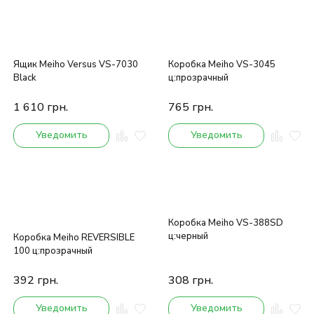
Ящик Meiho Versus VS-7030
Коробка Meiho VS-3045
Black
ц:прозрачный
1 610
грн.
765
грн.
Уведомить
Уведомить
Коробка Meiho VS-388SD
ц:черный
Коробка Meiho REVERSIBLE
100 ц:прозрачный
392
грн.
308
грн.
Уведомить
Уведомить