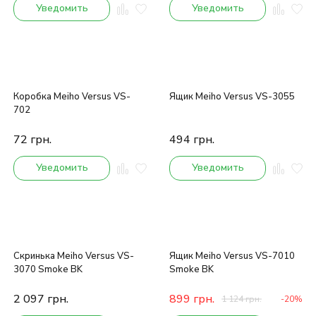
Уведомить
Уведомить
Коробка Meiho Versus VS-
Ящик Meiho Versus VS-3055
702
72
грн.
494
грн.
Уведомить
Уведомить
Скринька Meiho Versus VS-
Ящик Meiho Versus VS-7010
3070 Smoke BK
Smoke BK
2 097
грн.
899
грн.
1 124
грн.
-20%