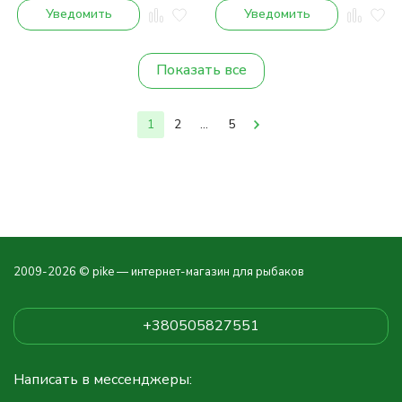
Уведомить
Уведомить
Показать все
1
2
...
5
2009-2026 © pike — интернет-магазин для рыбаков
+380505827551
Написать в мессенджеры: