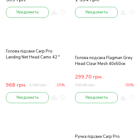
Уведомить
Уведомить
Голова підсаки Carp Pro
Landing Net Head Camo 42 "
Голова подсакa Flagman Grey
Head Clear Mesh 40x50см
299,70
грн.
968
грн.
1 143
грн.
-15%
599,40
грн.
-50%
Уведомить
Уведомить
Ручка підсаки Carp Pro