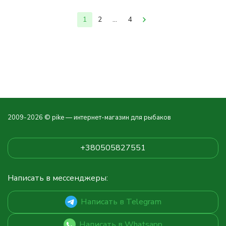
1
2
...
4
2009-2026 © pike — интернет-магазин для рыбаков
+380505827551
Написать в мессенджеры:
Написать в Telegram
Написать в Whatsapp