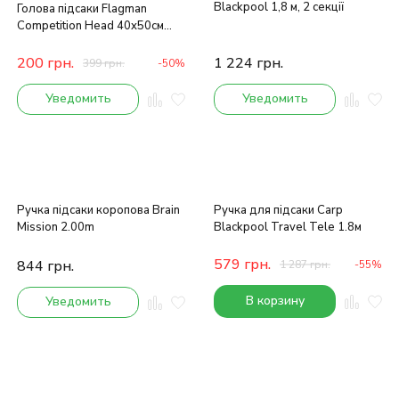
Blackpool 1,8 м, 2 секції
Голова підсаки Flagman
Competition Head 40x50см
Coated Mesh
200
грн.
1 224
грн.
399
грн.
-50%
Уведомить
Уведомить
Ручка підсаки коропова Brain
Ручка для підсаки Carp
Mission 2.00m
Blackpool Travel Tele 1.8м
579
грн.
844
грн.
1 287
грн.
-55%
В корзину
Уведомить