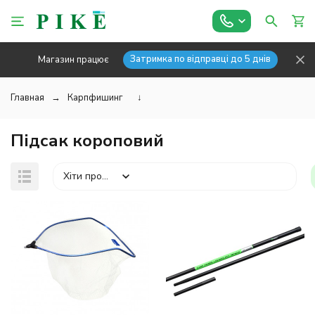
Затримка по відправці до 5 днів
Магазин працює
Главная
Карпфишинг
↓
Підсак короповий
Хіти продажів