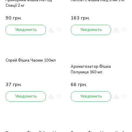
Прикормка Фішка Метод
Пеллетс Фішка Мед 8 мм 3 кг
Спеції 2 кг
90
грн.
163
грн.
Уведомить
Уведомить
Спрей Фішка Часник 100мл
Ароматизатор Фішка
Полуниця 360 мл
37
грн.
66
грн.
Уведомить
Уведомить