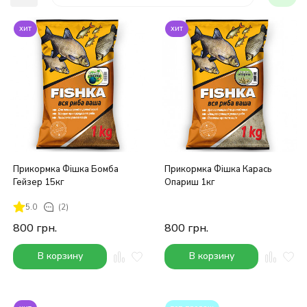
хит
хит
Прикормка Фішка Бомба
Прикормка Фішка Карась
Гейзер 15кг
Опариш 1кг
5.0
(2)
800
грн.
800
грн.
В корзину
В корзину