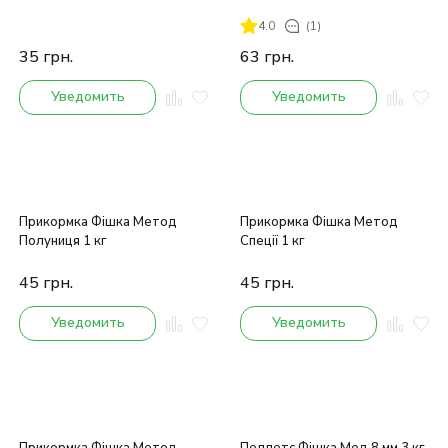
4.0
(1)
35
грн.
63
грн.
Уведомить
Уведомить
Прикормка Фішка Метод
Прикормка Фішка Метод
Полуниця 1 кг
Спеції 1 кг
45
грн.
45
грн.
Уведомить
Уведомить