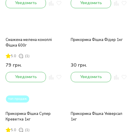
Уведомить
Уведомить
Смажена мелена коноплі
Прикормка Фішка Фідер 1кг
Фішка 600г
5.0
(1)
79
грн.
30
грн.
Уведомить
Уведомить
топ продаж
Прикормка Фішка Супер
Прикормка Фішка Універсал
Креветка 1кг
1кг
5.0
(1)