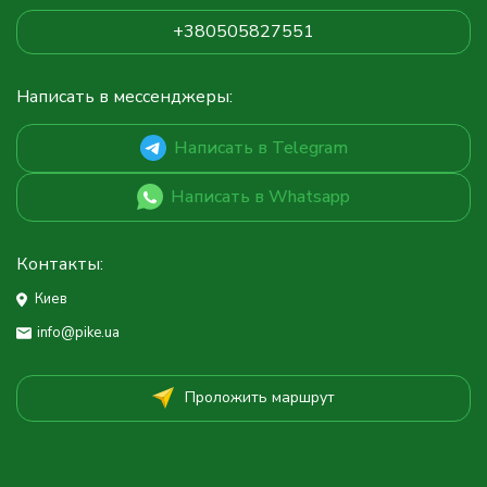
+380505827551
Написать в мессенджеры:
Написать в Telegram
Написать в Whatsapp
Контакты:
Киев
info@pike.ua
Проложить маршрут