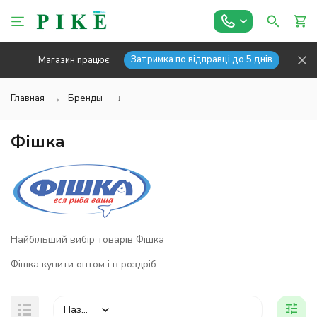
Затримка по відправці до 5 днів
Магазин працює
Главная
Бренды
↓
Фішка
Найбільший вибір товарів Фішка
Фішка купити оптом і в роздріб.
Назва