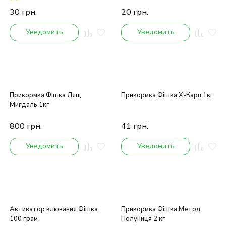
30
грн.
20
грн.
Уведомить
Уведомить
Прикормка Фішка Лящ
Прикормка Фішка Х-Карп 1кг
Мигдаль 1кг
800
грн.
41
грн.
Уведомить
Уведомить
Активатор клювання Фішка
Прикормка Фішка Метод
100 грам
Полуниця 2 кг