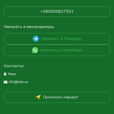
+380505827551
Написать в мессенджеры:
Написать в Telegram
Написать в Whatsapp
Контакты:
Киев
info@pike.ua
Проложить маршрут