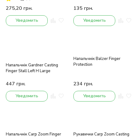
275,20
грн.
135
грн.
Уведомить
Уведомить
Напальчнік Balzer Finger
Protection
Напальчнік Gardner Casting
Finger Stall Left H Large
447
грн.
234
грн.
Уведомить
Уведомить
Напальчнік Carp Zoom Finger
Рукавички Carp Zoom Casting