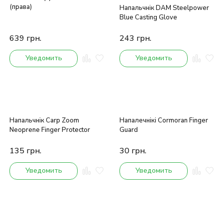
(права)
Напальчнік DAM Steelpower
Blue Casting Glove
639
грн.
243
грн.
Уведомить
Уведомить
Напальчнік Carp Zoom
Напалечнікі Cormoran Finger
Neoprene Finger Protector
Guard
135
грн.
30
грн.
Уведомить
Уведомить