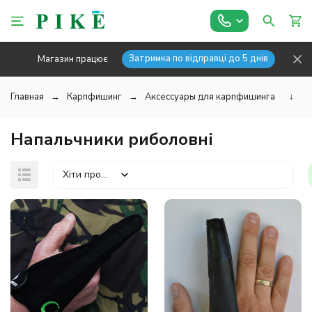
Затримка по відправці до 5 днів
Магазин працює
Главная
Карпфишинг
Аксессуары для карпфишинга
↓
Напальчники риболовні
Хіти продажів