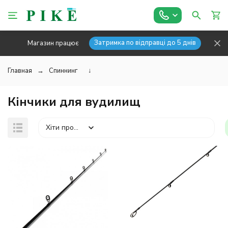
Затримка по відправці до 5 днів
Магазин працює
Главная
Спиннинг
↓
Кінчики для вудилищ
Хіти продажів