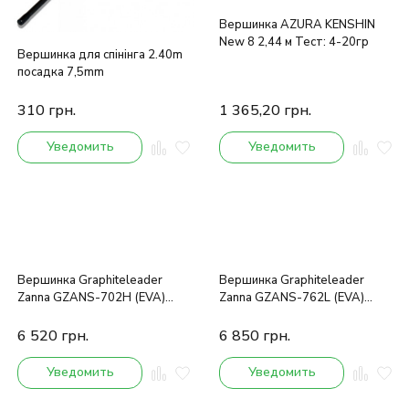
Вершинка AZURA KENSHIN
New 8 2,44 м Тест: 4-20гр
Вершинка для спінінга 2.40m
посадка 7,5mm
310
грн.
1 365,20
грн.
Уведомить
Уведомить
Вершинка Graphiteleader
Вершинка Graphiteleader
Zanna GZANS-702H (EVA)
Zanna GZANS-762L (EVA)
2.13m 11-48g
2.29m 1-15g
6 520
грн.
6 850
грн.
Уведомить
Уведомить