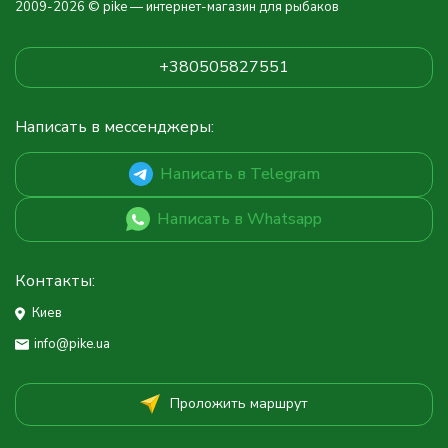
2009-2026 © pike — интернет-магазин для рыбаков
+380505827551
Написать в мессенджеры:
Написать в Telegram
Написать в Whatsapp
Контакты:
Киев
info@pike.ua
Проложить маршрут