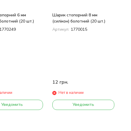
опорний 6 мм
Шарик стопорний 8 мм
 болотний (20 шт.)
(силікон) болотний (20 шт.)
1770249
Артикул:
1770015
12
грн.
наличии
Нет в наличии
Уведомить
Уведомить