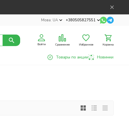
Мова:
UA
+380505827551
Войти
Сравнение
Избранное
Корзина
Товары по акции
Новинки