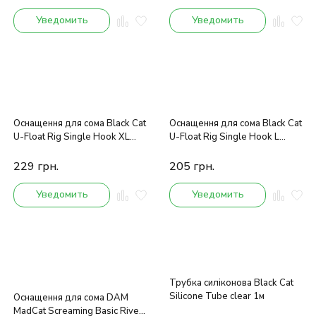
Уведомить
Уведомить
Оснащення для сома Black Cat
Оснащення для сома Black Cat
U-Float Rig Single Hook XL
U-Float Rig Single Hook L
100kg 1.20m
100kg 1.20m
229
грн.
205
грн.
Уведомить
Уведомить
Трубка силіконова Black Cat
Silicone Tube clear 1м
Оснащення для сома DAM
MadCat Screaming Basic River