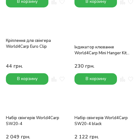
В корзину
В корзину
Кріплення для свінгера
World4Carp Euro Clip
Індикатор клювання
World4Carp Mini Hanger Kit
(синій)
44
грн.
230
грн.
В корзину
В корзину
Набір свінгерів World4Carp
Набір свінгерів World4Carp
SW20-4
SW20-4 black
2 049
грн.
2 122
грн.