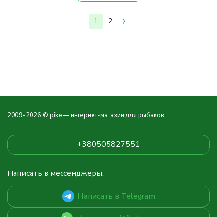
1
2
2009-2026 © pike — интернет-магазин для рыбаков
+380505827551
Написать в мессенджеры:
Написать в Telegram