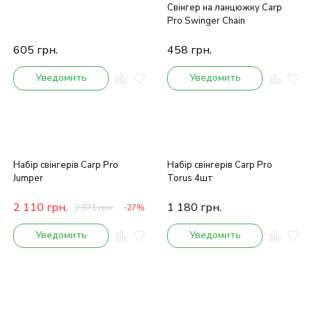
Свінгер на ланцюжку Carp
Pro Swinger Chain
605
грн.
458
грн.
Уведомить
Уведомить
Набір свінгерів Carp Pro
Набір свінгерів Carp Pro
Jumper
Torus 4шт
2 110
грн.
1 180
грн.
2 871
грн.
-27%
Уведомить
Уведомить