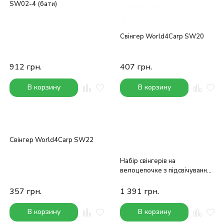
SW02-4 (бати)
Свінгер World4Carp SW20
912
грн.
407
грн.
В корзину
В корзину
Свінгер World4Carp SW22
Набір свінгерів на
велоцепочке з підсвічуванням
World4Carp
357
грн.
1 391
грн.
В корзину
В корзину