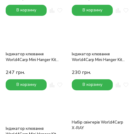
В корзину
В корзину
Індикатор клювання
Індикатор клювання
World4Carp Mini Hanger Kit
World4Carp Mini Hanger Kit
(білий)
(зелений)
247
грн.
230
грн.
В корзину
В корзину
Набір свінгерів World4Carp
X-RAY
Індикатор клювання