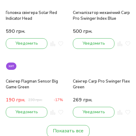
Головка свінгера Solar Red
Сигналізатор механічний Carp
Indicator Head
Pro Swinger Index Blue
590
грн.
500
грн.
Уведомить
Уведомить
хит
Свінгер Flagman Sensor Big
Свінгер Carp Pro Swinger Flex
Game Green
Green
190
грн.
269
грн.
230
грн.
-17%
Уведомить
Уведомить
Показать все