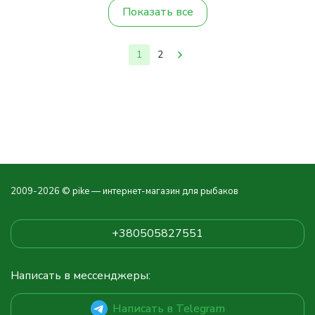
Показать все
1
2
2009-2026 © pike — интернет-магазин для рыбаков
+380505827551
Написать в мессенджеры:
Написать в Telegram