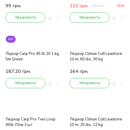
99
грн.
122
грн.
187
грн.
-35%
Уведомить
Уведомить
хит
Лідкор Carp Pro 45 lb 20.1 kg
Ледкор Climax Cult Leadcore
5m Green
10 m, 65 lbs, 30 kg
187,20
грн.
164
грн.
Уведомить
Уведомить
Ледкор Carp Pro Two Loop
Ледкор Climax Cult Leadcore
45lb 70см 3 шт
10 m, 25 lbs, 12 kg