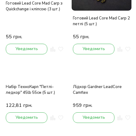
Готовий Lead Core Mad Carp з
Quickchange і кліпсою (3 шт.)
Готовий Lead Core Mad Carp 2
петлі (5 шт.)
55
грн.
55
грн.
Уведомить
Уведомить
Набір ТехноКарп "Петлі-
Лідкор Gardner LeadCore
ледкор" 45lb 55см (5 шт.)
Camflex
122,81
грн.
959
грн.
Уведомить
Уведомить