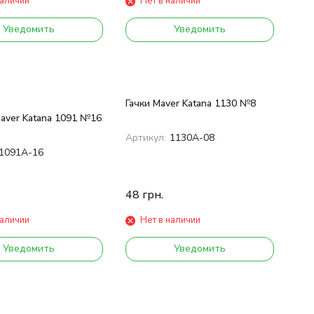
наличии
Нет в наличии
Уведомить
Уведомить
Гачки Maver Katana 1130 №8
aver Katana 1091 №16
Артикул:
1130А-08
1091А-16
48
грн.
наличии
Нет в наличии
Уведомить
Уведомить