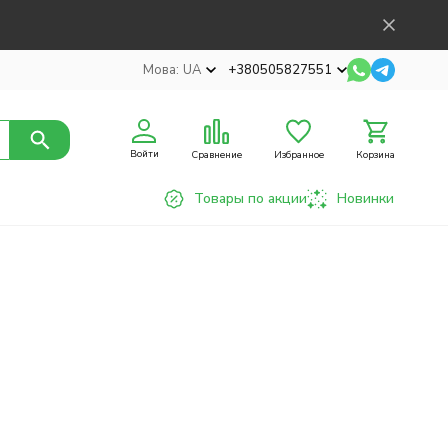
Мова:
UA
+380505827551
Войти
Сравнение
Избранное
Корзина
Товары по акции
Новинки