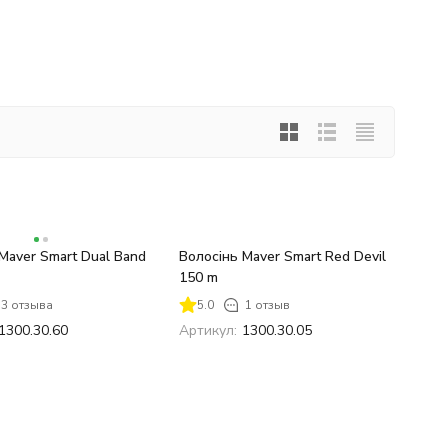
Maver Smart Dual Band
Волосінь Maver Smart Red Devil
150 m
3 отзыва
5.0
1 отзыв
1300.30.60
Артикул:
1300.30.05