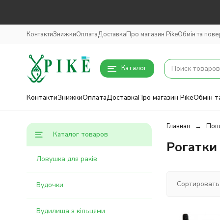
Контакти
Знижки
Оплата
Доставка
Про магазин Pike
Обмін та пов
Каталог
Контакти
Знижки
Оплата
Доставка
Про магазин Pike
Обмін т
Главная
Поп
Каталог товаров
Рогатки
Ловушка для раків
Сортировать
Вудочки
Вудилища з кільцями