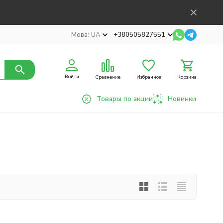
Мова:
UA
+380505827551
Войти
Сравнение
Избранное
Корзина
Товары по акции
Новинки