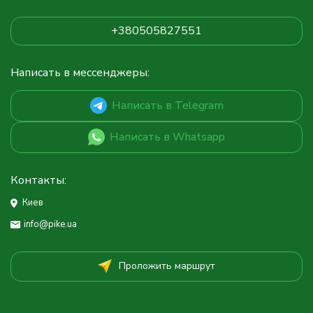
+380505827551
Написать в мессенджеры:
Написать в Telegram
Написать в Whatsapp
Контакты:
Киев
info@pike.ua
Проложить маршрут