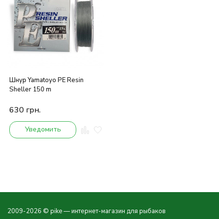
Шнур Yamatoyo PE Resin
Sheller 150 m
630
грн.
Уведомить
2009-2026 © pike — интернет-магазин для рыбаков