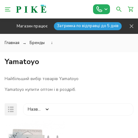
Затримка по відправці до 5 днів
Магазин працює
Главная
Бренды
↓
Yamatoyo
Найбільший вибір товарів Yamatoyo
Yamatoyo купити оптом і в роздріб.
Назва