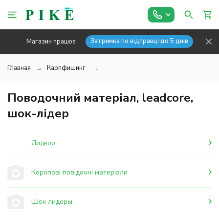
Затримка по відправці до 5 днів
Магазин працює
Главная
Карпфишинг
↓
Поводочний матеріал, leadcore,
шок-лідер
Лидкор
Коропові повідочні матеріали
Шок лидеры