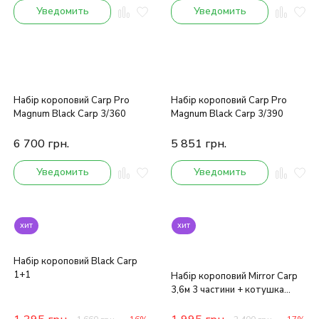
Уведомить
Уведомить
Набір короповий Carp Pro
Набір короповий Carp Pro
Magnum Black Carp 3/360
Magnum Black Carp 3/390
6 700
грн.
5 851
грн.
Уведомить
Уведомить
хит
хит
Набір короповий Black Carp
1+1
Набір короповий Mirror Carp
3,6м 3 частини + котушка
5000