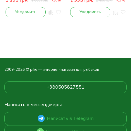
1 395
грн.
1 995
грн.
1 660
грн.
-16%
2 400
грн.
-17%
Уведомить
Уведомить
2009-2026 © pike — интернет-магазин для рыбаков
+380505827551
Написать в мессенджеры:
Написать в Telegram