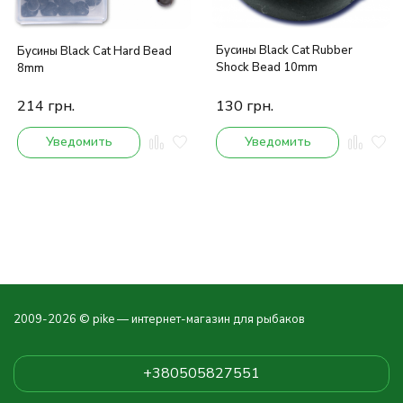
Бусины Black Cat Rubber
Бусины Black Cat Hard Bead
Shock Bead 10mm
8mm
214
грн.
130
грн.
Уведомить
Уведомить
2009-2026 © pike — интернет-магазин для рыбаков
+380505827551