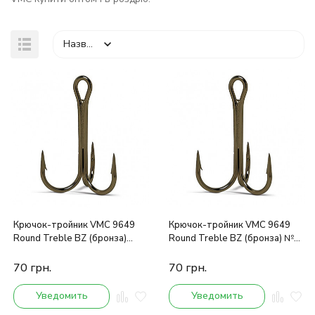
Назва
Крючок-тройник VMC 9649
Крючок-тройник VMC 9649
Round Treble BZ (бронза)
Round Treble BZ (бронза) №8
№10 10шт.
10шт.
70
грн.
70
грн.
Уведомить
Уведомить